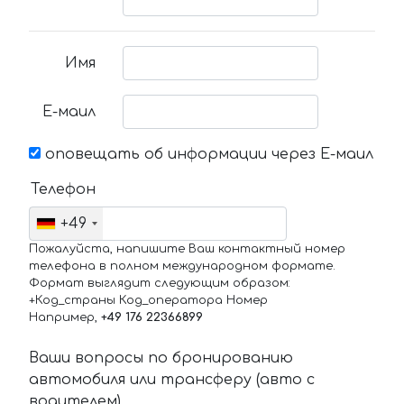
Имя
Е-маил
оповещать об информации через Е-маил
Телефон
+49
Пожалуйста, напишите Ваш контактный номер
телефона в полном международном формате.
Формат выглядит следующим образом:
+Код_страны Код_оператора Номер
Например,
+49 176 22366899
Ваши вопросы по бронированию
автомобиля или трансферу (авто с
водителем)