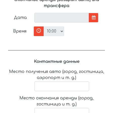
трансфера
Дата
Время
Контактные данные
Место получения авто (город, гостиница,
аэропорт и т. д.)
Место окончания аренды (город,
гостиница и т. д.)