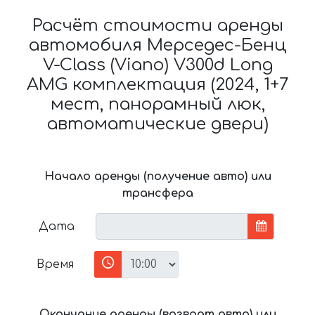
Расчёт стоимости аренды
автомобиля Мерседес-Бенц
V-Class (Viano) V300d Long
AMG комплектация (2024, 1+7
мест, панорамный люк,
автоматические двери)
Начало аренды (получение авто) или
трансфера
Дата
Время
Окончание аренды (возврат авто) или