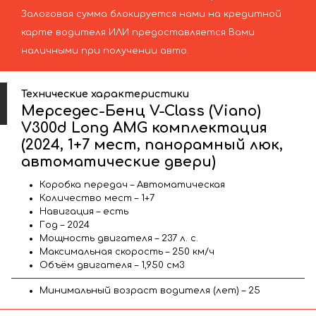
Залоговая сумма блокируется нами на кредитной
карте водителя ИЛИ предоставляется Вами
наличными при получении авто.
Технические характеристики
Мерседес-Бенц V-Class (Viano)
V300d Long AMG комплектация
(2024, 1+7 мест, панорамный люк,
автоматические двери)
Коробка передач – Автоматическая
Количество мест – 1+7
Навигация – есть
Год – 2024
Мощность двигателя – 237 л. с.
Максимальная скорость – 250 км/ч
Объём двигателя – 1,950 см3
Минимальный возраст водителя (лет) – 25