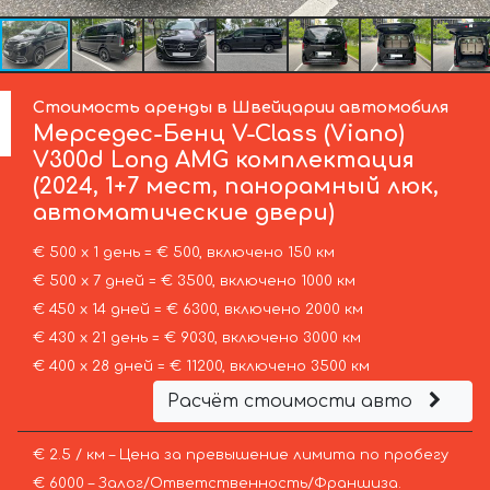
Стоимость аренды в Швейцарии автомобиля
Мерседес-Бенц
V-Class (Viano)
V300d Long AMG комплектация
(2024, 1+7 мест, панорамный люк,
автоматические двери)
€ 500 х 1 день = € 500, включено 150 км
€ 500 х 7 дней = € 3500, включено 1000 км
€ 450 х 14 дней = € 6300, включено 2000 км
€ 430 х 21 день = € 9030, включено 3000 км
€ 400 х 28 дней = € 11200, включено 3500 км
Расчёт стоимости авто
€ 2.5 / км – Цена за превышение лимита по пробегу
€ 6000 – Залог/Ответственность/Франшиза.