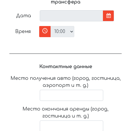
трансфера
Дата
Время
Контактные данные
Место получения авто (город, гостиница,
аэропорт и т. д.)
Место окончания аренды (город,
гостиница и т. д.)