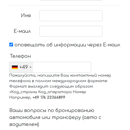
Имя
Е-маил
оповещать об информации через Е-маил
Телефон
+49
Пожалуйста, напишите Ваш контактный номер
телефона в полном международном формате.
Формат выглядит следующим образом:
+Код_страны Код_оператора Номер
Например,
+49 176 22366899
Ваши вопросы по бронированию
автомобиля или трансферу (авто с
водителем)