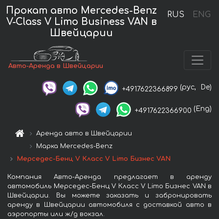
Прокат авто Mercedes-Benz
RUS
ENG
V-Class V Limo Business VAN в
Швейцарии
Авто-Аренда в Швейцарии
(рус,
De)
+4917622366899
(Eng)
+4917622366900
Аренда авто в Швейцарии
Марка Mercedes-Benz
Мерседес-Бенц V Класс V Limo Бизнес VAN
Компания Авто-Аренда предлагает в аренду
автомобиль Мерседес-Бенц V Класс V Limo Бизнес VAN в
Швейцарии. Вы можете заказать и забронировать
аренду в Швейцарии автомобиля с доставкой авто в
аэропорты или ж/д вокзал.