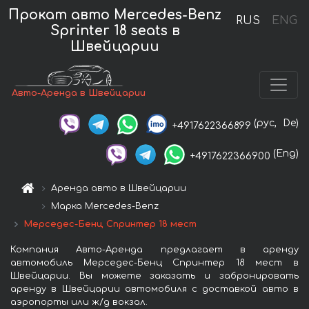
Прокат авто Mercedes-Benz
RUS
ENG
Sprinter 18 seats в
Швейцарии
Авто-Аренда в Швейцарии
(рус,
De)
+4917622366899
(Eng)
+4917622366900
Аренда авто в Швейцарии
Марка Mercedes-Benz
Мерседес-Бенц Спринтер 18 мест
Компания Авто-Аренда предлагает в аренду
автомобиль Мерседес-Бенц Спринтер 18 мест в
Швейцарии. Вы можете заказать и забронировать
аренду в Швейцарии автомобиля с доставкой авто в
аэропорты или ж/д вокзал.