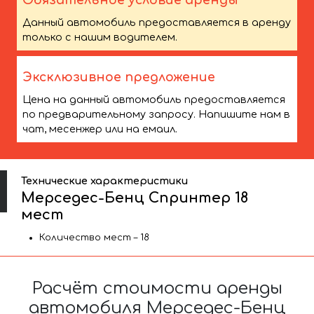
Обязательное условие аренды
Данный автомобиль предоставляется в аренду
только с нашим водителем.
Эксклюзивное предложение
Цена на данный автомобиль предоставляется
по предварительному запросу. Напишите нам в
чат, месенжер или на емаил.
Технические характеристики
Мерседес-Бенц Спринтер 18
мест
Количество мест – 18
Расчёт стоимости аренды
автомобиля Мерседес-Бенц