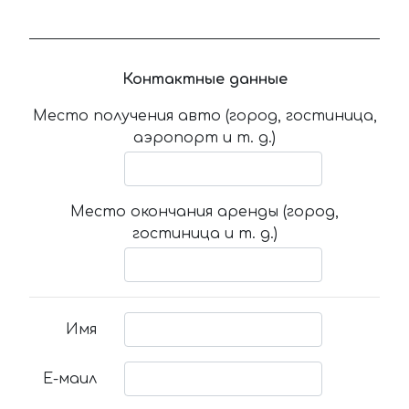
Контактные данные
Место получения авто (город, гостиница,
аэропорт и т. д.)
Место окончания аренды (город,
гостиница и т. д.)
Имя
Е-маил