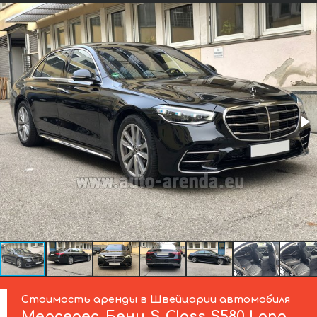
Стоимость аренды в Швейцарии автомобиля
Мерседес-Бенц
S-Class S580 Long