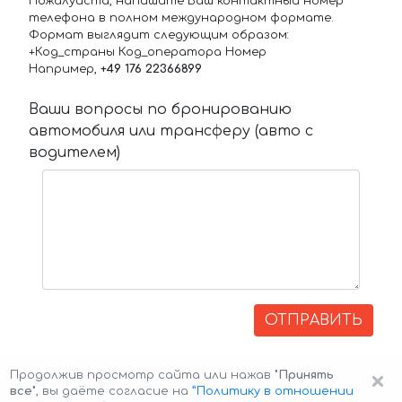
Пожалуйста, напишите Ваш контактный номер
телефона в полном международном формате.
Формат выглядит следующим образом:
+Код_страны Код_оператора Номер
Например,
+49 176 22366899
Ваши вопросы по бронированию
автомобиля или трансферу (авто с
водителем)
ОТПРАВИТЬ
×
Продолжив просмотр сайта или нажав
"Принять
все"
, вы даёте согласие на
”Политику в отношении