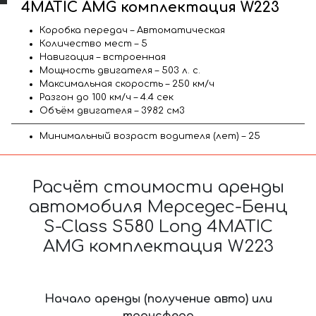
4MATIC AMG комплектация W223
Коробка передач – Автоматическая
Количество мест – 5
Навигация – встроенная
Мощность двигателя – 503 л. с.
Максимальная скорость – 250 км/ч
Разгон до 100 км/ч – 4.4 сек
Объём двигателя – 3982 см3
Минимальный возраст водителя (лет) – 25
Расчёт стоимости аренды
автомобиля Мерседес-Бенц
S-Class S580 Long 4MATIC
AMG комплектация W223
Начало аренды (получение авто) или
трансфера