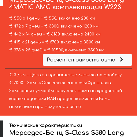
4MATIC AMG комплектация W223
€ 550 х 1 день = € 550, включено 200 км
€ 472 х 7 дней = € 3300, включено 1200 км
€ 442 х 14 дней = € 6180, включено 2400 км
€ 415 х 21 день = € 8700, включено 3500 км
€ 375 х 28 дней = € 10500, включено 3500 км
Расчёт стоимости авто
€ 3 / км – Цена за превышение лимита по пробегу
€ 7000 – Залог/Ответственность/Франшиза.
Залоговая сумма блокируется нами на кредитной
карте водителя ИЛИ предоставляется Вами
наличными при получении авто.
Технические характеристики
Мерседес-Бенц S-Class S580 Long