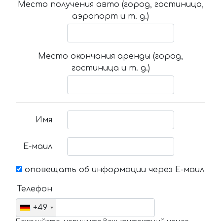
Место получения авто (город, гостиница,
аэропорт и т. д.)
Место окончания аренды (город,
гостиница и т. д.)
Имя
Е-маил
оповещать об информации через Е-маил
Телефон
+49