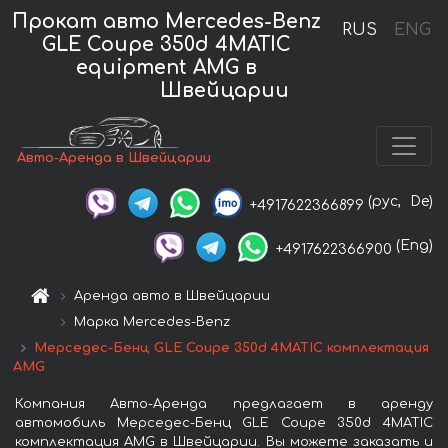
Прокат авто Mercedes-Benz
RUS
ENG
GLE Coupe 350d 4MATIC
equipment AMG в
Швейцарии
Авто-Аренда в Швейцарии
(рус,
De)
+4917622366899
(Eng)
+4917622366900
Аренда авто в Швейцарии
Марка Mercedes-Benz
Мерседес-Бенц GLE Coupe 350d 4MATIC комплектация
AMG
Компания Авто-Аренда предлагает в аренду
автомобиль Мерседес-Бенц GLE Coupe 350d 4MATIC
комплектация AMG в Швейцарии. Вы можете заказать и