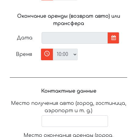
Окончание аренды (возврат авто) или
трансфера
Дата
Время
Контактные данные
Место получения авто (город, гостиница,
аэропорт и т. д.)
Место окончания аренды (город,