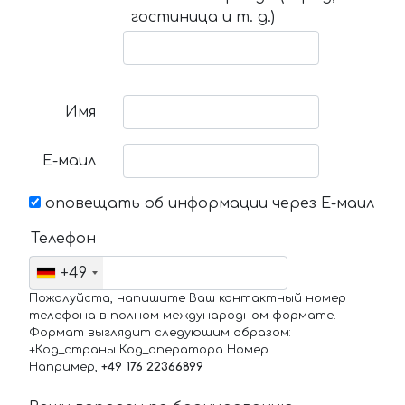
гостиница и т. д.)
Имя
Е-маил
оповещать об информации через Е-маил
Телефон
+49
Пожалуйста, напишите Ваш контактный номер
телефона в полном международном формате.
Формат выглядит следующим образом:
+Код_страны Код_оператора Номер
Например,
+49 176 22366899