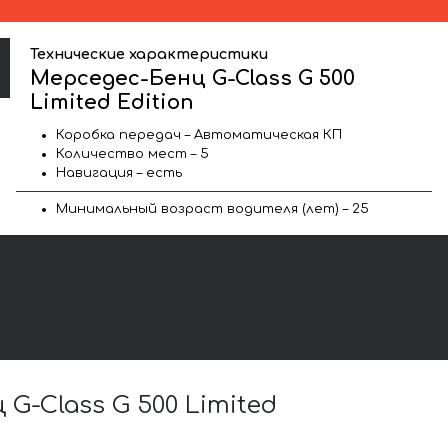
Технические характеристики
Мерседес-Бенц G-Class G 500
Limited Edition
Коробка передач – Автоматическая КП
Количество мест – 5
Навигация – есть
Минимальный возраст водителя (лет) – 25
-Class G 500 Limited