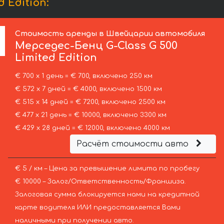
 Edition:
Стоимость аренды в Швейцарии автомобиля
Мерседес-Бенц
G-Class G 500
Limited Edition
€ 700 х 1 день = € 700, включено 250 км
€ 572 х 7 дней = € 4000, включено 1500 км
€ 515 х 14 дней = € 7200, включено 2500 км
€ 477 х 21 день = € 10000, включено 3300 км
€ 429 х 28 дней = € 12000, включено 4000 км
Расчёт стоимости авто
€ 5 / км – Цена за превышение лимита по пробегу
€ 10000 – Залог/Ответственность/Франшиза.
Залоговая сумма блокируется нами на кредитной
карте водителя ИЛИ предоставляется Вами
наличными при получении авто.