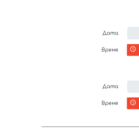
Дата
Время
Дата
Время