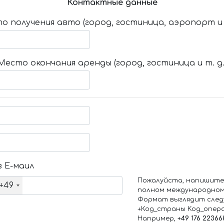
Контактные данные
о получения авто (город, гостиница, аэропорт и т
Место окончания аренды (город, гостиница и т. д.
 Е-маил
Пожалуйста, напишите
+49
полном международном
Формат выглядит след
+Код_страны Код_опер
Например,
+49 176 22366