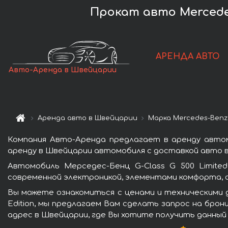
Прокат авто Mercedes
АРЕНДА АВТО
Авто-Аренда в Швейцарии
Аренда авто в Швейцарии
Марка Mercedes-Benz
Компания Авто-Аренда предлагает в аренду автомо
аренду в Швейцарии автомобиля с доставкой авто в
Автомобиль Мерседес-Бенц G-Class G 500 Limite
современной электроникой, элементами комфорта, 
Вы можете ознакомиться с ценами и техническими д
Edition, мы предлагаем Вам сделать запрос на брон
адрес в Швейцарии, где Вы хотите получить данный 