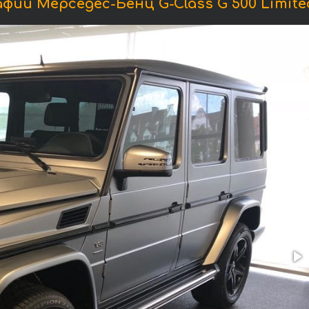
ии Мерседес-Бенц G-Class G 500 Limited