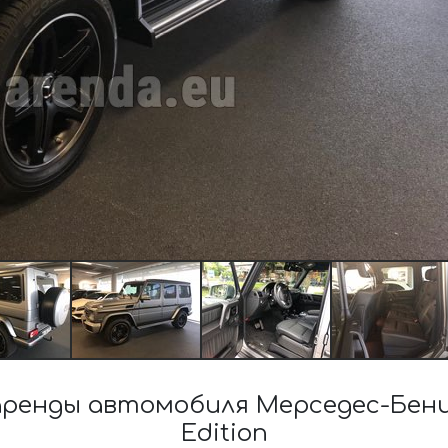
енды автомобиля Мерседес-Бенц G
Edition