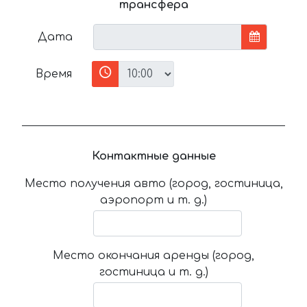
трансфера
Дата
Время
Контактные данные
Место получения авто (город, гостиница,
аэропорт и т. д.)
Место окончания аренды (город,
гостиница и т. д.)