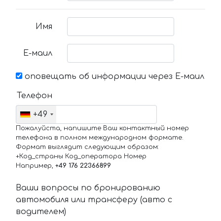
Имя
Е-маил
оповещать об информации через Е-маил
Телефон
+49
Пожалуйста, напишите Ваш контактный номер
телефона в полном международном формате.
Формат выглядит следующим образом:
+Код_страны Код_оператора Номер
Например,
+49 176 22366899
Ваши вопросы по бронированию
автомобиля или трансферу (авто с
водителем)