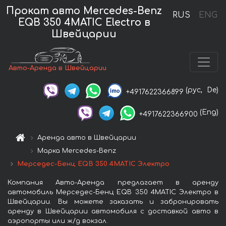
Прокат авто Mercedes-Benz
RUS
ENG
EQB 350 4MATIC Electro в
Швейцарии
Авто-Аренда в Швейцарии
(рус,
De)
+4917622366899
(Eng)
+4917622366900
Аренда авто в Швейцарии
Марка Mercedes-Benz
Мерседес-Бенц EQB 350 4MATIC Электро
Компания Авто-Аренда предлагает в аренду
автомобиль Мерседес-Бенц EQB 350 4MATIC Электро в
Швейцарии. Вы можете заказать и забронировать
аренду в Швейцарии автомобиля с доставкой авто в
аэропорты или ж/д вокзал.