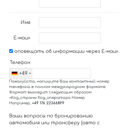
Имя
Е-маил
оповещать об информации через Е-маил
Телефон
+49
Пожалуйста, напишите Ваш контактный номер
телефона в полном международном формате.
Формат выглядит следующим образом:
+Код_страны Код_оператора Номер
Например,
+49 176 22366899
Ваши вопросы по бронированию
автомобиля или трансферу (авто с