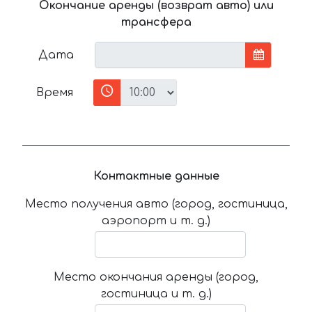
Окончание аренды (возврат авто) или
трансфера
Дата
Время
Контактные данные
Место получения авто (город, гостиница,
аэропорт и т. д.)
Место окончания аренды (город,
гостиница и т. д.)