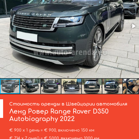
Стоимость аренды в Швейцарии автомобиля
Ленд Ровер
Range Rover D350
Autobiography 2022
€ 900 х 1 день = € 900, включено 150 км
€ 714 х 7 дней = € 5000, включено 1000 км