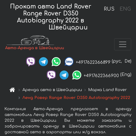
Прокат авто Land Rover
RUS
ENG
Range Rover D350
Autobiography 2022 в
Швейцарии
Авто-Аренда в Швейцарии
(рус,
De)
+4917622366899
(Eng)
+4917622366900
Аренда авто в Швейцарии
Марка Land Rover
Ленд Ровер Range Rover D350 Autobiography 2022
Компания Авто-Аренда предлагает в аренду
автомобиль Ленд Ровер Range Rover D350 Autobiography
2022 в Швейцарии. Вы можете заказать и
забронировать аренду в Швейцарии автомобиля с
доставкой авто в аэропорты или ж/д вокзал.