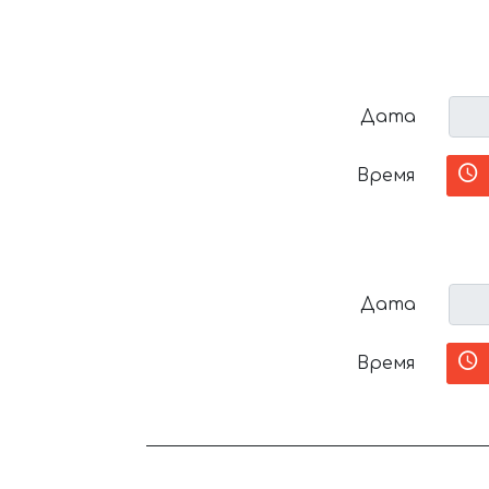
Дата
Время
Дата
Время