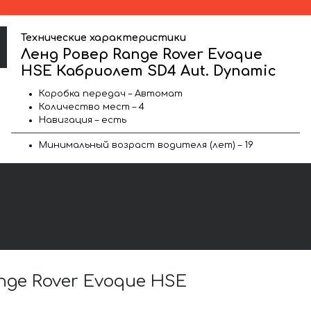
Технические характеристики
Ленд Ровер Range Rover Evoque
HSE Кабриолет SD4 Aut. Dynamic
Коробка передач – Автомат
Количество мест – 4
Навигация – есть
Минимальный возраст водителя (лет) – 19
ge Rover Evoque HSE