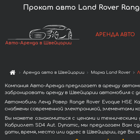
Прокат авто Land Rover Rang
АРЕНДА АВТО
Авто-Аренда в Швейцарии
Аренда авто в Швейцарии
Марка Land Rover
Л
Компания Авто-Аренда предлагает в аренду автомоб
забронировать аренду в Швейцарии автомобиля с до
Автомобиль Ленд Ровер Range Rover Evoque HSE Ка
снабжены современной электроникой, элементами к
Вы можете ознакомиться с ценами и техническими 
Кабриолет SD4 Aut. Dynamic, мы предлагаем Вам с
даты, время, место или адрес в Швейцарии, где Вы 