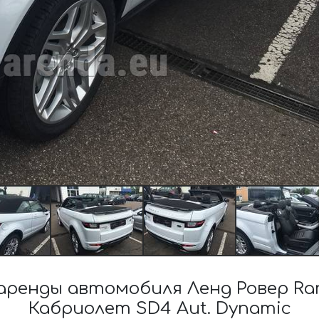
ренды автомобиля Ленд Ровер Ran
Кабриолет SD4 Aut. Dynamic