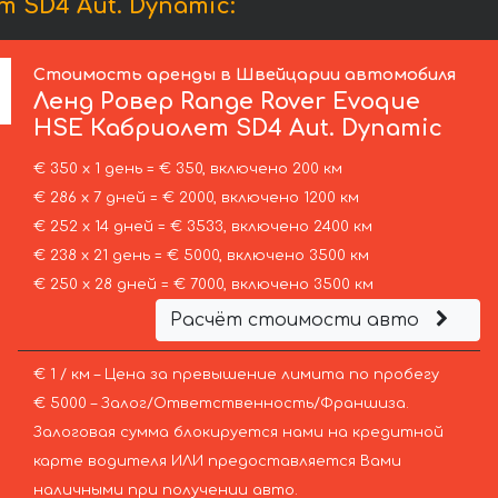
 SD4 Aut. Dynamic:
Стоимость аренды в Швейцарии автомобиля
Ленд Ровер
Range Rover Evoque
HSE Кабриолет SD4 Aut. Dynamic
€ 350 х 1 день = € 350, включено 200 км
€ 286 х 7 дней = € 2000, включено 1200 км
€ 252 х 14 дней = € 3533, включено 2400 км
€ 238 х 21 день = € 5000, включено 3500 км
€ 250 х 28 дней = € 7000, включено 3500 км
Расчёт стоимости авто
€ 1 / км – Цена за превышение лимита по пробегу
€ 5000 – Залог/Ответственность/Франшиза.
Залоговая сумма блокируется нами на кредитной
карте водителя ИЛИ предоставляется Вами
наличными при получении авто.