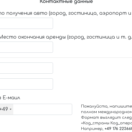
Контактные данные
о получения авто (город, гостиница, аэропорт и т
Место окончания аренды (город, гостиница и т. д.
 Е-маил
Пожалуйста, напишите
+49
полном международном
Формат выглядит след
+Код_страны Код_опер
Например,
+49 176 22366