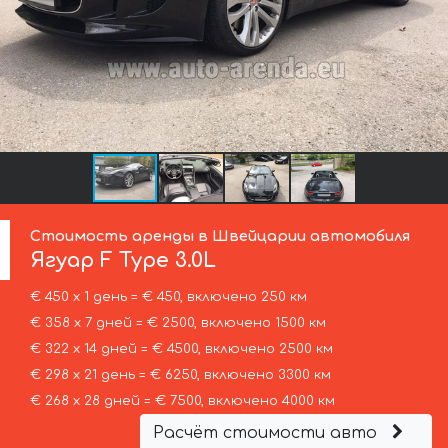
Стоимость аренды в Швейцарии автомобиля
Ягуар
F Type 3.0L
€ 450 х 1 день = € 450, включено 250 км
€ 358 х 7 дней = € 2500, включено 1500 км
€ 322 х 14 дней = € 4500, включено 2500 км
€ 298 х 21 день = € 6250, включено 3300 км
€ 268 х 28 дней = € 7500, включено 4000 км
Расчёт стоимости авто