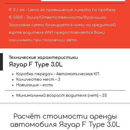
€ 2 / км – Цена за превышение лимита по пробегу
€ 5000 – Залог/Ответственность/Франшиза.
Залоговая сумма блокируется нами на кредитной
карте водителя ИЛИ предоставляется Вами
наличными при получении авто.
Технические характеристики
Ягуар F Type 3.0L
Коробка передач – Автоматическая КП
Количество мест – 2
Навигация – есть
Минимальный возраст водителя (лет) – 25
Расчёт стоимости аренды
автомобиля Ягуар F Type 3.0L