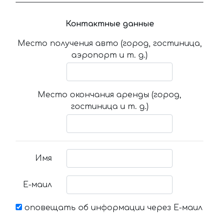
Контактные данные
Место получения авто (город, гостиница,
аэропорт и т. д.)
Место окончания аренды (город,
гостиница и т. д.)
Имя
Е-маил
оповещать об информации через Е-маил