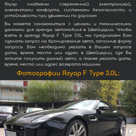
Ягуар снабжены современной электроникой,
элементами комфорта, системами безопасности и
устойчивости при движении по дорогам.
Вы можете ознакомиться с ценами и техническими
данными для аренды автомобиля в Швейцарии. Чтобы
взять в аренду Ягуар F Type 3.0L, мы предлагаем Вам
сделать запрос на бронирование авто, заполнив форму
запроса. Вам необходимо указать в Вашем запросе
даты, время, место или адрес в Швейцарии, где Вы
хотите получить данный авто, а также указать даты,
время, место или адрес возврата машины.
Фотографии Ягуар F Type 3.0L: