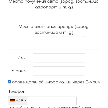
Место получения авто (город, гостиница,
аэропорт и т. д.)
Место окончания аренды (город,
гостиница и т. д.)
Имя
Е-маил
оповещать об информации через Е-маил
Телефон
+49
Пожалуйста, напишите Ваш контактный номер