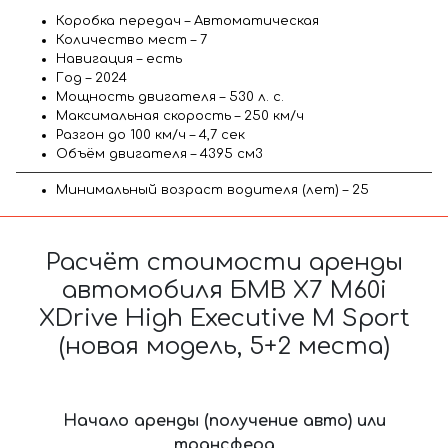
Коробка передач – Автоматическая
Количество мест – 7
Навигация – есть
Год – 2024
Мощность двигателя – 530 л. с.
Максимальная скорость – 250 км/ч
Разгон до 100 км/ч – 4,7 сек
Объём двигателя – 4395 см3
Минимальный возраст водителя (лет) – 25
Расчёт стоимости аренды
автомобиля БМВ X7 M60i
XDrive High Executive M Sport
(новая модель, 5+2 места)
Начало аренды (получение авто) или
трансфера