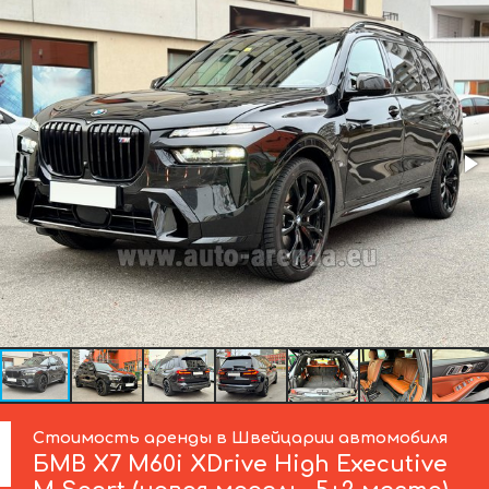
Стоимость аренды в Швейцарии автомобиля
БМВ
X7 M60i XDrive High Executive