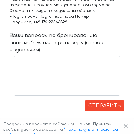
телефона в полном международном формате.
Формат выглядит следующим образом:
+Код_страны Код_оператора Номер
Например,
+49 176 22366899
Ваши вопросы по бронированию
автомобиля или трансферу (авто с
водителем)
ОТПРАВИТЬ
×
Продолжив просмотр сайта или нажав
"Принять
все"
, вы даёте согласие на
”Политику в отношении