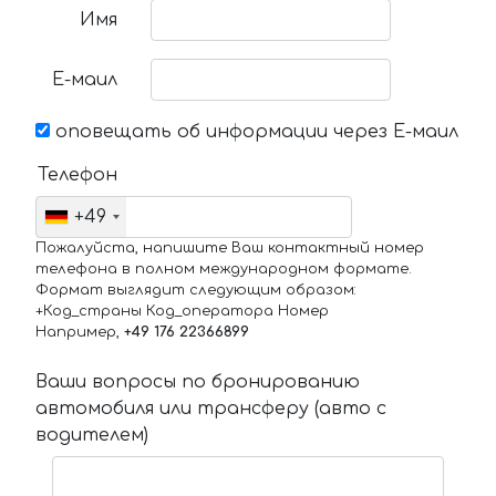
Имя
Е-маил
оповещать об информации через Е-маил
Телефон
+49
Пожалуйста, напишите Ваш контактный номер
телефона в полном международном формате.
Формат выглядит следующим образом:
+Код_страны Код_оператора Номер
Например,
+49 176 22366899
Ваши вопросы по бронированию
автомобиля или трансферу (авто с
водителем)