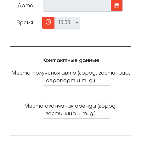
Дата
Время
Контактные данные
Место получения авто (город, гостиница,
аэропорт и т. д.)
Место окончания аренды (город,
гостиница и т. д.)