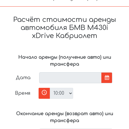
Расчёт стоимости аренды
автомобиля БМВ M430i
xDrive Кабриолет
Начало аренды (получение авто) или
трансфера
Дата
Время
Окончание аренды (возврат авто) или
трансфера