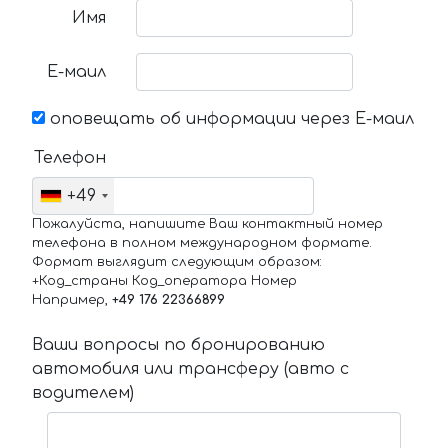
Имя
Е-маил
оповещать об информации через Е-маил
Телефон
+49
Пожалуйста, напишите Ваш контактный номер
телефона в полном международном формате.
Формат выглядит следующим образом:
+Код_страны Код_оператора Номер
Например,
+49 176 22366899
Ваши вопросы по бронированию
автомобиля или трансферу (авто с
водителем)