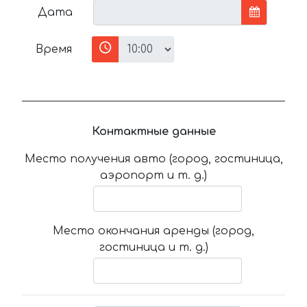
Дата
Время
Контактные данные
Место получения авто (город, гостиница,
аэропорт и т. д.)
Место окончания аренды (город,
гостиница и т. д.)