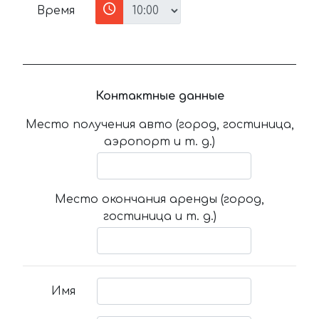
Время
Контактные данные
Место получения авто (город, гостиница,
аэропорт и т. д.)
Место окончания аренды (город,
гостиница и т. д.)
Имя