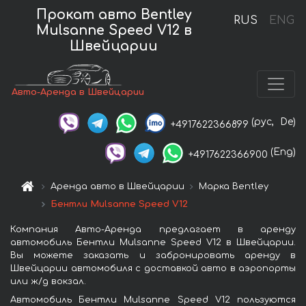
Прокат авто Bentley
RUS
ENG
Mulsanne Speed V12 в
Швейцарии
Авто-Аренда в Швейцарии
(рус,
De)
+4917622366899
(Eng)
+4917622366900
Аренда авто в Швейцарии
Марка Bentley
Бентли Mulsanne Speed V12
Компания Авто-Аренда предлагает в аренду
автомобиль Бентли Mulsanne Speed V12 в Швейцарии.
Вы можете заказать и забронировать аренду в
Швейцарии автомобиля с доставкой авто в аэропорты
или ж/д вокзал.
Автомобиль Бентли Mulsanne Speed V12 пользуются