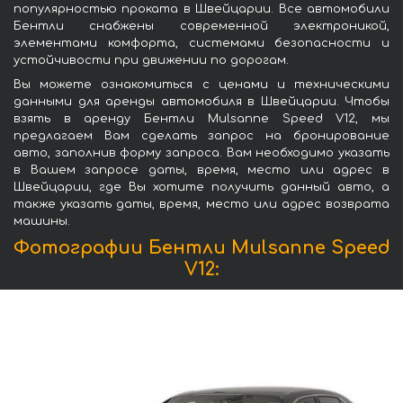
популярностью проката в Швейцарии. Все автомобили
Бентли снабжены современной электроникой,
элементами комфорта, системами безопасности и
устойчивости при движении по дорогам.
Вы можете ознакомиться с ценами и техническими
данными для аренды автомобиля в Швейцарии. Чтобы
взять в аренду Бентли Mulsanne Speed V12, мы
предлагаем Вам сделать запрос на бронирование
авто, заполнив форму запроса. Вам необходимо указать
в Вашем запросе даты, время, место или адрес в
Швейцарии, где Вы хотите получить данный авто, а
также указать даты, время, место или адрес возврата
машины.
Фотографии Бентли Mulsanne Speed
V12: