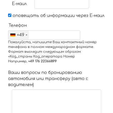
Е-маил
оповещать об информации через Е-маил
Телефон
+49
Пожалуйста, напишите Ваш контактный номер
телефона в полном международном формате.
Формат выглядит следующим образом:
+Код_страны Код_оператора Номер
Например,
+49 176 22366899
Ваши вопросы по бронированию
автомобиля или трансферу (авто с
водителем)