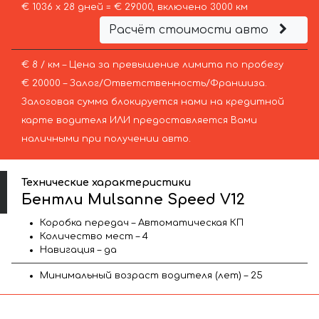
€ 1036 х 28 дней = € 29000, включено 3000 км
Расчёт стоимости авто
€ 8 / км – Цена за превышение лимита по пробегу
€ 20000 – Залог/Ответственность/Франшиза.
Залоговая сумма блокируется нами на кредитной
карте водителя ИЛИ предоставляется Вами
наличными при получении авто.
Технические характеристики
Бентли Mulsanne Speed V12
Коробка передач – Автоматическая КП
Количество мест – 4
Навигация – да
Минимальный возраст водителя (лет) – 25