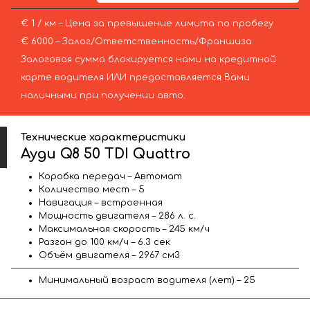
€ 1 / км – Цена за превышение лимита по пробегу
€ 6000 – Залог/Ответственность/Франшиза.
Залоговая сумма блокируется нами на кредитной
карте водителя ИЛИ предоставляется Вами
наличными при получении авто.
Технические характеристики
Ауди Q8 50 TDI Quattro
Коробка передач – Автомат
Количество мест – 5
Навигация – встроенная
Мощность двигателя – 286 л. с.
Максимальная скорость – 245 км/ч
Разгон до 100 км/ч – 6.3 сек
Объём двигателя – 2967 см3
Минимальный возраст водителя (лет) – 25