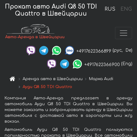
Прокат авто Audi Q8 50 TDI
RUS
ENG
Quattro в Швейцарии
Авто-Аренда в Швейцарии
(рус,
De)
+4917622366899
(Eng)
+4917622366900
Аренда авто в Швейцарии
Марка Audi
Ауди Q8 50 TDI Quattro
Компания Авто-Аренда предлагает в аренду
автомобиль Ауди Q8 50 TDI Quattro в Швейцарии. Вы
можете заказать и забронировать аренду в Швейцарии
автомобиля с доставкой авто в аэропорты или ж/д
вокзал.
Автомобиль Ауди Q8 50 TDI Quattro пользуются
популярностью проката в Швейцарии. Все автомобили