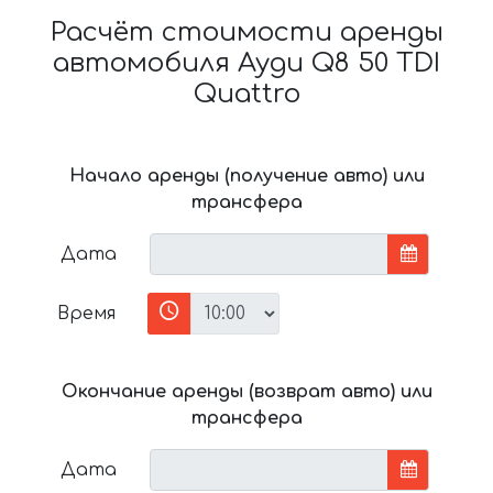
Расчёт стоимости аренды
автомобиля Ауди Q8 50 TDI
Quattro
Начало аренды (получение авто) или
трансфера
Дата
Время
Окончание аренды (возврат авто) или
трансфера
Дата