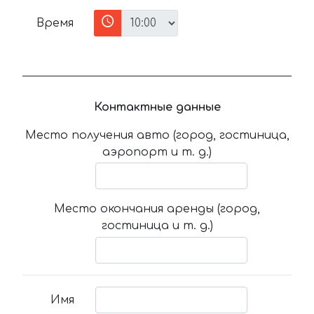
Время
Контактные данные
Место получения авто (город, гостиница,
аэропорт и т. д.)
Место окончания аренды (город,
гостиница и т. д.)
Имя