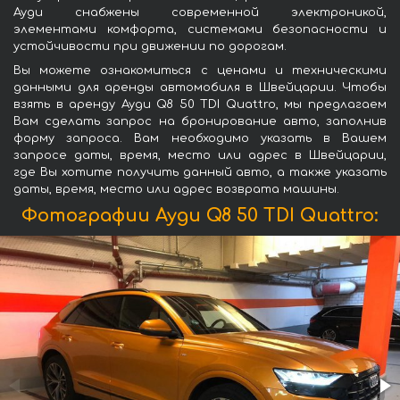
Ауди снабжены современной электроникой,
элементами комфорта, системами безопасности и
устойчивости при движении по дорогам.
Вы можете ознакомиться с ценами и техническими
данными для аренды автомобиля в Швейцарии. Чтобы
взять в аренду Ауди Q8 50 TDI Quattro, мы предлагаем
Вам сделать запрос на бронирование авто, заполнив
форму запроса. Вам необходимо указать в Вашем
запросе даты, время, место или адрес в Швейцарии,
где Вы хотите получить данный авто, а также указать
даты, время, место или адрес возврата машины.
Фотографии Ауди Q8 50 TDI Quattro: