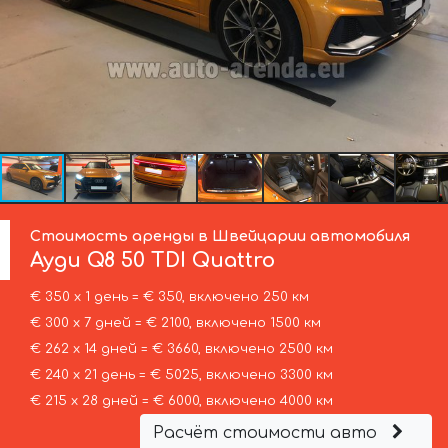
Стоимость аренды в Швейцарии автомобиля
Ауди
Q8 50 TDI Quattro
€ 350 х 1 день = € 350, включено 250 км
€ 300 х 7 дней = € 2100, включено 1500 км
€ 262 х 14 дней = € 3660, включено 2500 км
€ 240 х 21 день = € 5025, включено 3300 км
€ 215 х 28 дней = € 6000, включено 4000 км
Расчёт стоимости авто