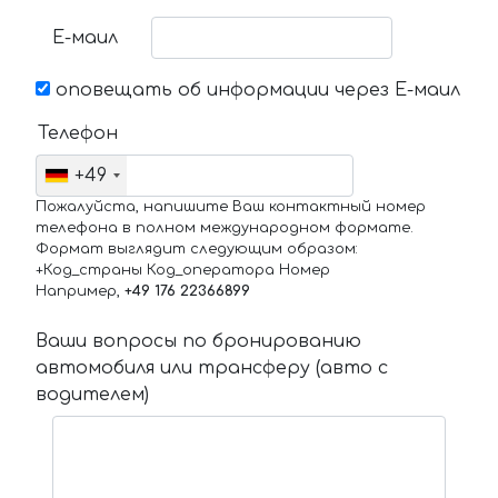
Е-маил
оповещать об информации через Е-маил
Телефон
+49
Пожалуйста, напишите Ваш контактный номер
телефона в полном международном формате.
Формат выглядит следующим образом:
+Код_страны Код_оператора Номер
Например,
+49 176 22366899
Ваши вопросы по бронированию
автомобиля или трансферу (авто с
водителем)