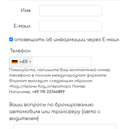
Имя
Е-маил
оповещать об информации через Е-маил
Телефон
+49
Пожалуйста, напишите Ваш контактный номер
телефона в полном международном формате.
Формат выглядит следующим образом:
+Код_страны Код_оператора Номер
Например,
+49 176 22366899
Ваши вопросы по бронированию
автомобиля или трансферу (авто с
водителем)