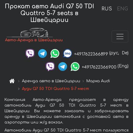
Прокат авто Audi Q7 50 TDI
RUS
ENG
Quattro 5-7 seats в
Швейцарии
Авто-Аренда в Швейцарии
(рус,
De)
+4917622366899
(Eng)
+4917622366900
Аренда авто в Швейцарии
Марка Audi
Ауди Q7 50 TDI Quattro 5-7 мест
Компания Авто-Аренда предлагает в аренду
автомобиль Ауди Q7 50 TDI Quattro 5-7 мест в
Швейцарии. Вы можете заказать и забронировать
аренду в Швейцарии автомобиля с доставкой авто в
аэропорты или ж/д вокзал.
Автомобиль Ауди Q7 50 TDI Quattro 5-7 мест пользуются