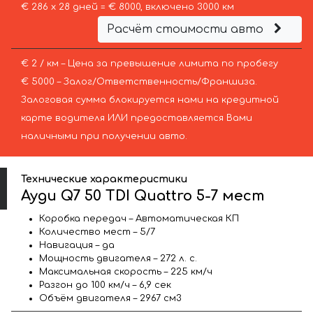
€ 286 х 28 дней = € 8000, включено 3000 км
Расчёт стоимости авто
€ 2 / км – Цена за превышение лимита по пробегу
€ 5000 – Залог/Ответственность/Франшиза.
Залоговая сумма блокируется нами на кредитной
карте водителя ИЛИ предоставляется Вами
наличными при получении авто.
Технические характеристики
Ауди Q7 50 TDI Quattro 5-7 мест
Коробка передач – Автоматическая КП
Количество мест – 5/7
Навигация – да
Мощность двигателя – 272 л. с.
Максимальная скорость – 225 км/ч
Разгон до 100 км/ч – 6,9 сек
Объём двигателя – 2967 см3