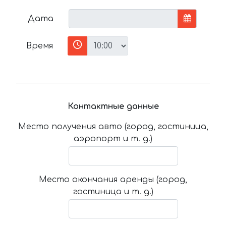
Дата
Время
Контактные данные
Место получения авто (город, гостиница,
аэропорт и т. д.)
Место окончания аренды (город,
гостиница и т. д.)