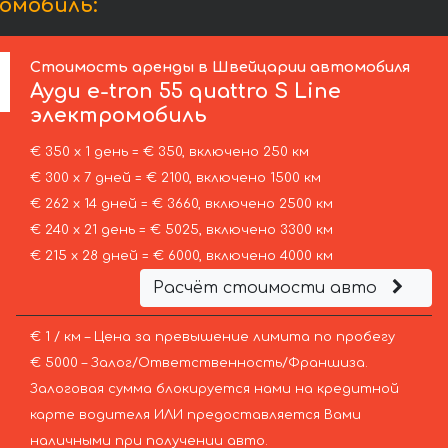
ромобиль:
Стоимость аренды в Швейцарии автомобиля
Ауди
e-tron 55 quattro S Line
электромобиль
€ 350 х 1 день = € 350, включено 250 км
€ 300 х 7 дней = € 2100, включено 1500 км
€ 262 х 14 дней = € 3660, включено 2500 км
€ 240 х 21 день = € 5025, включено 3300 км
€ 215 х 28 дней = € 6000, включено 4000 км
Расчёт стоимости авто
€ 1 / км – Цена за превышение лимита по пробегу
€ 5000 – Залог/Ответственность/Франшиза.
Залоговая сумма блокируется нами на кредитной
карте водителя ИЛИ предоставляется Вами
наличными при получении авто.