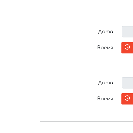
Дата
Время
Дата
Время