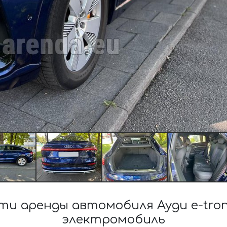
и аренды автомобиля Ауди e-tron 5
электромобиль