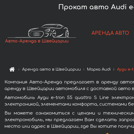
Прокат авто Audi e-t
АРЕНДА АВТО
Авто-Аренда в Швейцарии
Аренда авто в Швейцарии
Марка Audi
Ауди e-
Компания Авто-Аренда предлагает в аренду автомо
аренду в Швейцарии автомобиля с доставкой авто в
Автомобиль Ауди e-tron 55 quattro S Line элект
электроникой, элементами комфорта, системами бе
Вы можете ознакомиться с ценами и техническими
электромобиль, мы предлагаем Вам сделать запрос
место или адрес в Швейцарии, где Вы хотите получи