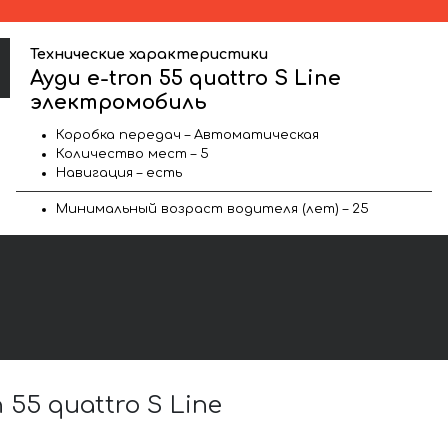
Технические характеристики
Ауди e-tron 55 quattro S Line
электромобиль
Коробка передач – Автоматическая
Количество мест – 5
Навигация – есть
Минимальный возраст водителя (лет) – 25
5 quattro S Line