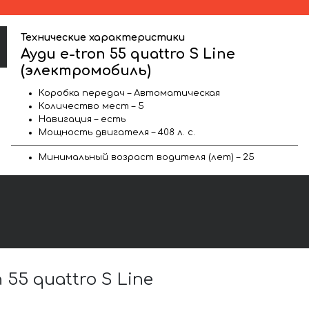
Технические характеристики
Ауди e-tron 55 quattro S Line
(электромобиль)
Коробка передач – Автоматическая
Количество мест – 5
Навигация – есть
Мощность двигателя – 408 л. с.
Минимальный возраст водителя (лет) – 25
5 quattro S Line