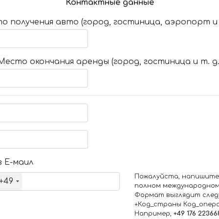
Контактные данные
о получения авто (город, гостиница, аэропорт и т
Место окончания аренды (город, гостиница и т. д.
 Е-маил
Пожалуйста, напишите
+49
полном международном
Формат выглядит след
+Код_страны Код_опер
Например,
+49 176 22366