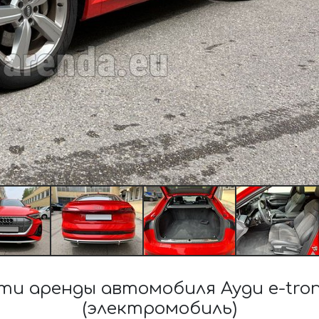
и аренды автомобиля Ауди e-tron 5
(электромобиль)