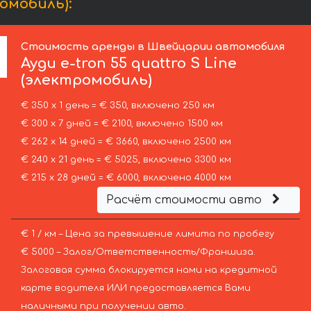
ромобиль):
Стоимость аренды в Швейцарии автомобиля
Ауди
e-tron 55 quattro S Line
(электромобиль)
€ 350 х 1 день = € 350, включено 250 км
€ 300 х 7 дней = € 2100, включено 1500 км
€ 262 х 14 дней = € 3660, включено 2500 км
€ 240 х 21 день = € 5025, включено 3300 км
€ 215 х 28 дней = € 6000, включено 4000 км
Расчёт стоимости авто
€ 1 / км – Цена за превышение лимита по пробегу
€ 5000 – Залог/Ответственность/Франшиза.
Залоговая сумма блокируется нами на кредитной
карте водителя ИЛИ предоставляется Вами
наличными при получении авто.