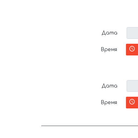
Дата
Время
Дата
Время