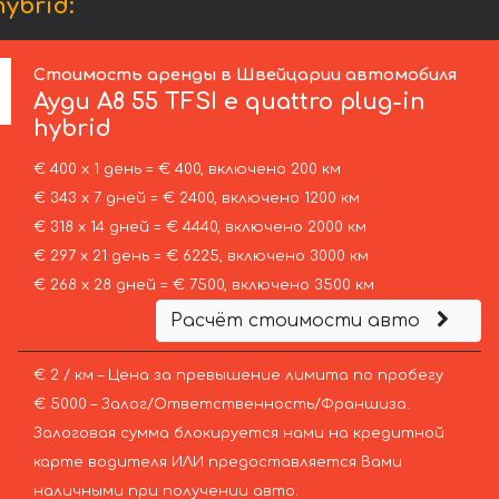
ybrid:
Стоимость аренды в Швейцарии автомобиля
Ауди
A8 55 TFSI e quattro plug-in
hybrid
€ 400 х 1 день = € 400, включено 200 км
€ 343 х 7 дней = € 2400, включено 1200 км
€ 318 х 14 дней = € 4440, включено 2000 км
€ 297 х 21 день = € 6225, включено 3000 км
€ 268 х 28 дней = € 7500, включено 3500 км
Расчёт стоимости авто
€ 2 / км – Цена за превышение лимита по пробегу
€ 5000 – Залог/Ответственность/Франшиза.
Залоговая сумма блокируется нами на кредитной
карте водителя ИЛИ предоставляется Вами
наличными при получении авто.