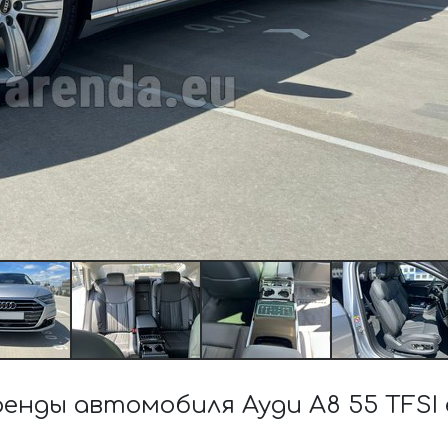
ды автомобиля Ауди A8 55 TFSI e 