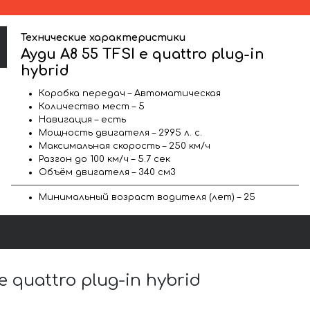
Технические характеристики
Ауди A8 55 TFSI e quattro plug-in
hybrid
Коробка передач – Автоматическая
Количество мест – 5
Навигация – есть
Мощность двигателя – 2995 л. с.
Максимальная скорость – 250 км/ч
Разгон до 100 км/ч – 5.7 сек
Объём двигателя – 340 см3
Минимальный возраст водителя (лет) – 25
quattro plug-in hybrid