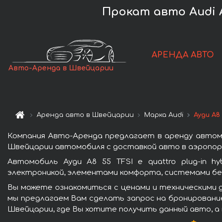
Прокат авто Audi A
АРЕНДА АВТО
Авто-Аренда в Швейцарии
Аренда авто в Швейцарии
Марка Audi
Ауди A8 
Компания Авто-Аренда предлагает в аренду автомоби
Швейцарии автомобиля с доставкой авто в аэропорт
Автомобиль Ауди A8 55 TFSI e quattro plug-in 
электроникой, элементами комфорта, системами бе
Вы можете ознакомиться с ценами и техническими дан
мы предлагаем Вам сделать запрос на бронирование
Швейцарии, где Вы хотите получить данный авто, а