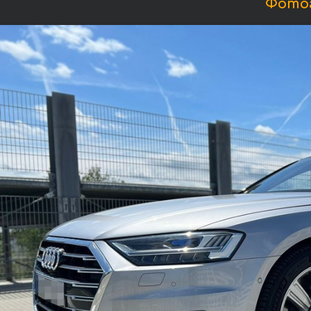
Фотог