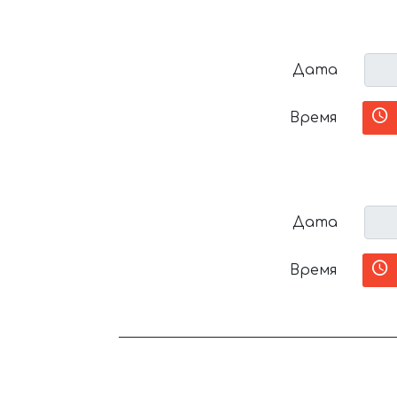
Дата
Время
Дата
Время