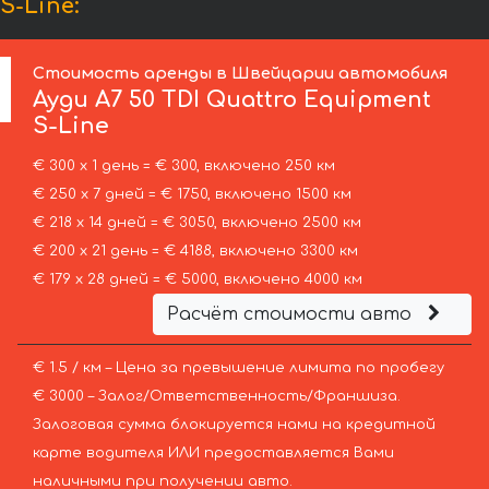
S-Line:
Стоимость аренды в Швейцарии автомобиля
Ауди
A7 50 TDI Quattro Equipment
S-Line
€ 300 х 1 день = € 300, включено 250 км
€ 250 х 7 дней = € 1750, включено 1500 км
€ 218 х 14 дней = € 3050, включено 2500 км
€ 200 х 21 день = € 4188, включено 3300 км
€ 179 х 28 дней = € 5000, включено 4000 км
Расчёт стоимости авто
€ 1.5 / км – Цена за превышение лимита по пробегу
€ 3000 – Залог/Ответственность/Франшиза.
Залоговая сумма блокируется нами на кредитной
карте водителя ИЛИ предоставляется Вами
наличными при получении авто.