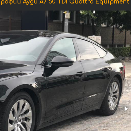
афии Ауди A7 50 TDI Quattro Equipment 