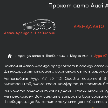
Прокат авто Audi A
АРЕНДА АВТО
Авто-Аренда в Швейцарии
Аренда авто в Швейцарии
Марка Audi
Ауди A7
Компания Авто-Аренда предлагает в аренду автомоб
Швейцарии автомобиля с доставкой авто в аэропорт
Автомобиль Ауди A7 50 TDI Quattro Equipment S
электроникой, элементами комфорта, системами бе
Вы можете ознакомиться с ценами и техническими да
мы предлагаем Вам сделать запрос на бронирование
Швейцарии, где Вы хотите получить данный авто, а