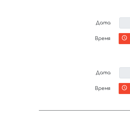
Дата
Время
Дата
Время