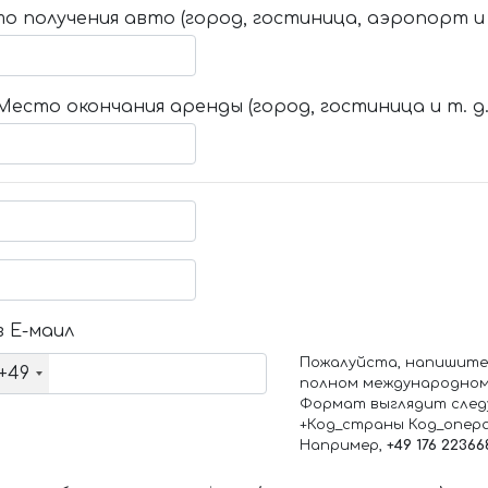
о получения авто (город, гостиница, аэропорт и т
Место окончания аренды (город, гостиница и т. д.
 Е-маил
Пожалуйста, напишите
+49
полном международном
Формат выглядит след
+Код_страны Код_опер
Например,
+49 176 22366