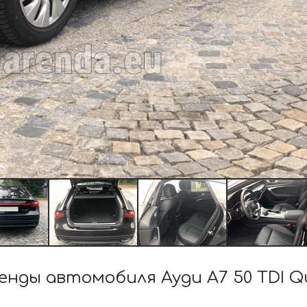
ды автомобиля Ауди A7 50 TDI Qu