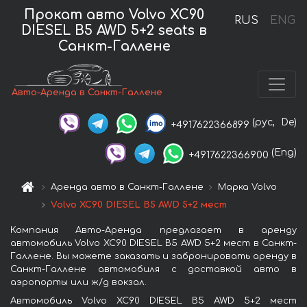
Прокат авто Volvo XC90
RUS
ENG
DIESEL B5 AWD 5+2 seats в
Санкт-Галлене
Авто-Аренда в Санкт-Галлене
(рус,
De)
+4917622366899
(Eng)
+4917622366900
Аренда авто в Санкт-Галлене
Марка Volvo
Volvo XC90 DIESEL B5 AWD 5+2 мест
Компания Авто-Аренда предлагает в аренду
автомобиль Volvo XC90 DIESEL B5 AWD 5+2 мест в Санкт-
Галлене. Вы можете заказать и забронировать аренду в
Санкт-Галлене автомобиля с доставкой авто в
аэропорты или ж/д вокзал.
Автомобиль Volvo XC90 DIESEL B5 AWD 5+2 мест