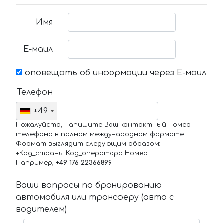
Имя
Е-маил
оповещать об информации через Е-маил
Телефон
+49
Пожалуйста, напишите Ваш контактный номер
телефона в полном международном формате.
Формат выглядит следующим образом:
+Код_страны Код_оператора Номер
Например,
+49 176 22366899
Ваши вопросы по бронированию
автомобиля или трансферу (авто с
водителем)