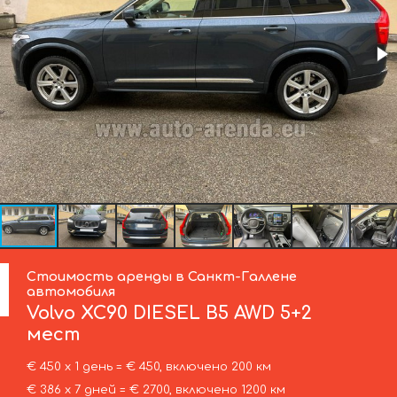
Стоимость аренды в Санкт-Галлене
автомобиля
Volvo
XC90 DIESEL B5 AWD 5+2
мест
€ 450 х 1 день = € 450, включено 200 км
€ 386 х 7 дней = € 2700, включено 1200 км