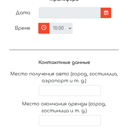
Дата
Время
Контактные данные
Место получения авто (город, гостиница,
аэропорт и т. д.)
Место окончания аренды (город,
гостиница и т. д.)