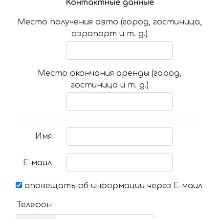
Контактные данные
Место получения авто (город, гостиница,
аэропорт и т. д.)
Место окончания аренды (город,
гостиница и т. д.)
Имя
Е-маил
оповещать об информации через Е-маил
Телефон