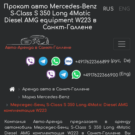
Прокат авто Mercedes-Benz
RUS
ENG
S-Class S 350 Long 4Matic
Diesel AMG equipment W223 в
Санкт-Галлене
Авто-Аренда в Санкт-Галлене
(рус,
De)
+4917622366899
(Eng)
+4917622366900
Аренда авто в Санкт-Галлене
Марка Mercedes-Benz
Мерседес-Бенц S-Class S 350 Long 4Matic Diesel AMG
комплектация W223
Компания Авто-Аренда предлагает в аренду
автомобиль Мерседес-Бенц S-Class S 350 Long 4Matic
Diesel AMG комплектация W223 в Санкт-Галлене. Вы