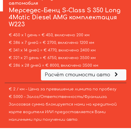
автомобиля
Мерседес-Бенц
S-Class S 350 Long
4Matic Diesel AMG комплектация
W223
€ 450 х 1 день = € 450, включено 200 км
€ 386 х 7 дней = € 2700, включено 1200 км
€ 341 х 14 дней = € 4770, включено 2400 км
€ 321 х 21 день = € 6750, включено 3500 км
€ 286 х 28 дней = € 8000, включено 3500 км
Расчёт стоимости авто
€ 2 / км – Цена за превышение лимита по пробегу
€ 5000 – Залог/Ответственность/Франшиза.
Залоговая сумма блокируется нами на кредитной
карте водителя ИЛИ предоставляется Вами
наличными при получении авто.