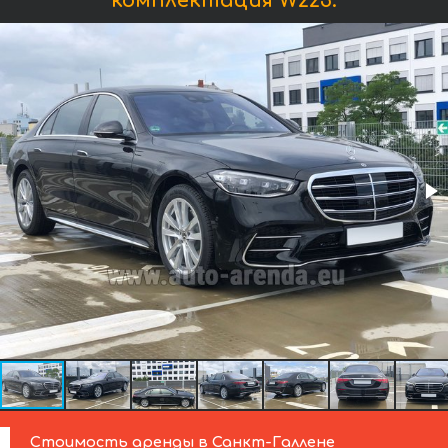
комплектация W223:
Стоимость аренды в Санкт-Галлене