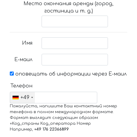
Место окончания аренды (город,
гостиница и т. д.)
Имя
Е-маил
оповещать об информации через Е-маил
Телефон
+49
Пожалуйста, напишите Ваш контактный номер
телефона в полном международном формате.
Формат выглядит следующим образом:
+Код_страны Код_оператора Номер
Например,
+49 176 22366899