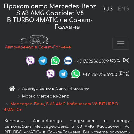
Прокат авто Mercedes-Benz
RUS
ENG
S 63 AMG Cabriolet V8
BITURBO 4MATIC+ в Санкт-
Галлене
Авто-Аренда в Санкт-Галлене
(рус,
De)
+4917622366899
(Eng)
+4917622366900
Аренда авто в Санкт-Галлене
Марка Mercedes-Benz
Мерседес-Бенц S 63 AMG Кабриолет V8 BITURBO
4MATIC+
Компания Авто-Аренда предлагает в аренду
автомобиль Мерседес-Бенц S 63 AMG Кабриолет V8
BITURBO 4MATIC+ в Санкт-Галлене. Вы можете заказать