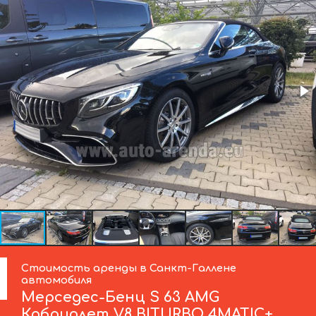
Стоимость аренды в Санкт-Галлене
автомобиля
Мерседес-Бенц
S 63 AMG
Кабриолет V8 BITURBO 4MATIC+