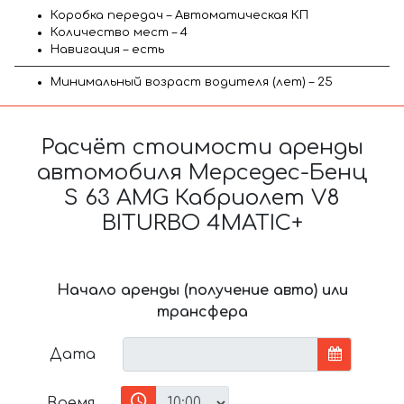
Коробка передач – Автоматическая КП
Количество мест – 4
Навигация – есть
Минимальный возраст водителя (лет) – 25
Расчёт стоимости аренды
автомобиля Мерседес-Бенц
S 63 AMG Кабриолет V8
BITURBO 4MATIC+
Начало аренды (получение авто) или
трансфера
Дата
Время