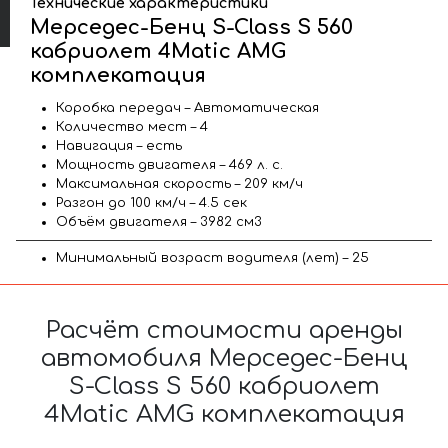
Технические характеристики
Мерседес-Бенц S-Class S 560
кабриолет 4Matic AMG
комплекатация
Коробка передач – Автоматическая
Количество мест – 4
Навигация – есть
Мощность двигателя – 469 л. с.
Максимальная скорость – 209 км/ч
Разгон до 100 км/ч – 4.5 сек
Объём двигателя – 3982 см3
Минимальный возраст водителя (лет) – 25
Расчёт стоимости аренды
автомобиля Мерседес-Бенц
S-Class S 560 кабриолет
4Matic AMG комплекатация