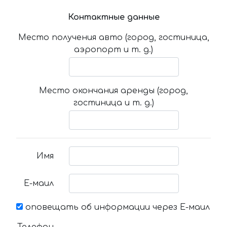
Контактные данные
Место получения авто (город, гостиница,
аэропорт и т. д.)
Место окончания аренды (город,
гостиница и т. д.)
Имя
Е-маил
оповещать об информации через Е-маил