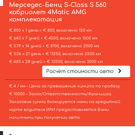
Мерседес-Бенц
S-Class S 560
кабриолет 4Matic AMG
комплекатация
€ 800 х 1 день = € 800, включено 150 км
€ 643 х 7 дней = € 4500, включено 1000 км
€ 579 х 14 дней = € 8100, включено 2000 км
€ 536 х 21 день = € 11250, включено 2500 км
€ 483 х 28 дней = € 13500, включено 3000 км
Расчёт стоимости авто
€ 4 / км – Цена за превышение лимита по пробегу
€ 10000 – Залог/Ответственность/Франшиза.
Залоговая сумма блокируется нами на кредитной
карте водителя ИЛИ предоставляется Вами
наличными при получении авто.