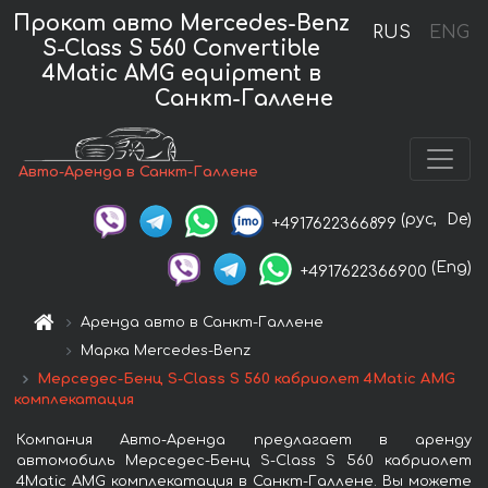
Прокат авто Mercedes-Benz
RUS
ENG
S-Class S 560 Convertible
4Matic AMG equipment в
Санкт-Галлене
Авто-Аренда в Санкт-Галлене
(рус,
De)
+4917622366899
(Eng)
+4917622366900
Аренда авто в Санкт-Галлене
Марка Mercedes-Benz
Мерседес-Бенц S-Class S 560 кабриолет 4Matic AMG
комплекатация
Компания Авто-Аренда предлагает в аренду
автомобиль Мерседес-Бенц S-Class S 560 кабриолет
4Matic AMG комплекатация в Санкт-Галлене. Вы можете