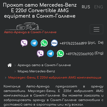
Прокат авто Mercedes-Benz
RUS
ENG
E 220d Convertible AMG
equipment в Санкт-Галлене
Авто-Аренда в Санкт-Галлене
(рус,
De)
+4917622366899
(Eng)
+4917622366900
Аренда авто в Санкт-Галлене
Марка Mercedes-Benz
Мерседес-Бенц E 220d кабриолет AMG комплектация
Компания Авто-Аренда предлагает в аренду
автомобиль Мерседес-Бенц E 220d кабриолет AMG
комплектация в Санкт-Галлене. Вы можете заказать и
забронировать аренду в Санкт-Галлене автомобиля с
доставкой авто в аэропорты или ж/д вокзал.