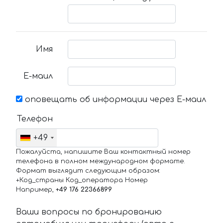
Имя
Е-маил
оповещать об информации через Е-маил
Телефон
+49
Пожалуйста, напишите Ваш контактный номер
телефона в полном международном формате.
Формат выглядит следующим образом:
+Код_страны Код_оператора Номер
Например,
+49 176 22366899
Ваши вопросы по бронированию