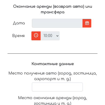
Окончание аренды (возврат авто) или
трансфера
Дата
Время
Контактные данные
Место получения авто (город, гостиница,
аэропорт и т. д.)
Место окончания аренды (город,
гостиница и т. д.)