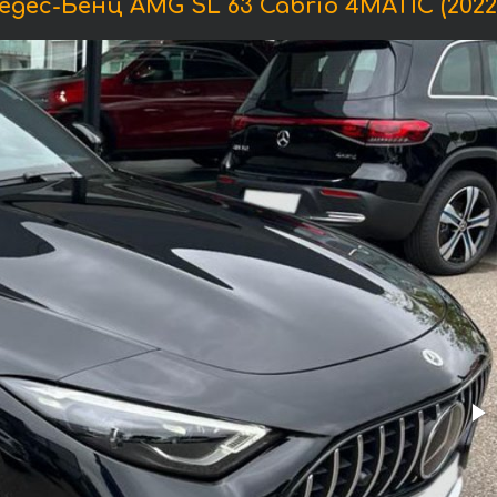
с-Бенц AMG SL 63 Cabrio 4MATIC (2022) 4