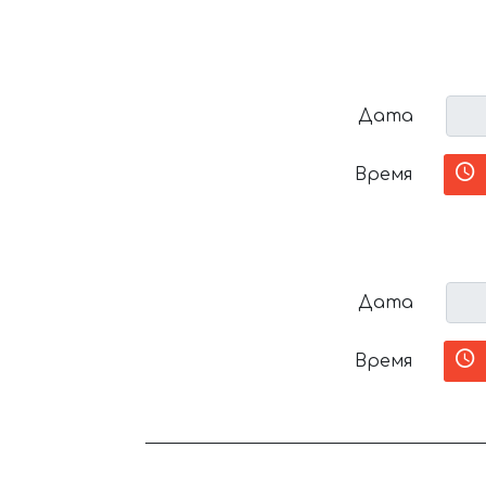
Дата
Время
Дата
Время