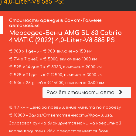
,0-Liter-V8 585 PS:
Стоимость аренды в Санкт-Галлене
автомобиля
Мерседес-Бенц
AMG SL 63 Cabrio
4MATIC (2022) 4,0-Liter-V8 585 PS
€ 900 х 1 день = € 900, включено 150 км
€ 714 х 7 дней = € 5000, включено 1000 км
€ 595 х 14 дней = € 8333, включено 2000 км
€ 595 х 21 день = € 12500, включено 3000 км
€ 536 х 28 дней = € 15000, включено 3500 км
Расчёт стоимости авто
€ 4 / км – Цена за превышение лимита по пробегу
€ 10000 – Залог/Ответственность/Франшиза.
Залоговая сумма блокируется нами на кредитной
карте водителя ИЛИ предоставляется Вами