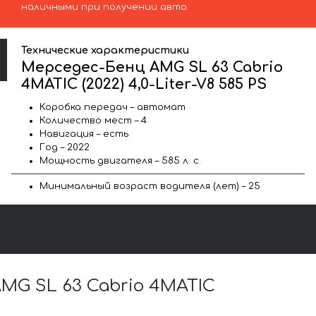
наличными при получении авто.
Технические характеристики
Мерседес-Бенц AMG SL 63 Cabrio
4MATIC (2022) 4,0-Liter-V8 585 PS
Коробка передач – автомат
Количество мест – 4
Навигация – есть
Год – 2022
Мощность двигателя – 585 л. с.
Минимальный возраст водителя (лет) – 25
G SL 63 Cabrio 4MATIC