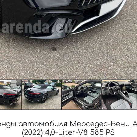
нды автомобиля Мерседес-Бенц AM
(2022) 4,0-Liter-V8 585 PS