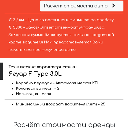
Расчёт стоимости авто
€ 2 / км – Цена за превышение лимита по пробегу
€ 5000 – Залог/Ответственность/Франшиза.
Залоговая сумма блокируется нами на кредитной
карте водителя ИЛИ предоставляется Вами
наличными при получении авто.
Технические характеристики
Ягуар F Type 3.0L
Коробка передач – Автоматическая КП
Количество мест – 2
Навигация – есть
Минимальный возраст водителя (лет) – 25
Расчёт стоимости аренды