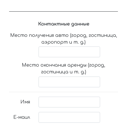
Контактные данные
Место получения авто (город, гостиница,
аэропорт и т. д.)
Место окончания аренды (город,
гостиница и т. д.)
Имя
Е-маил