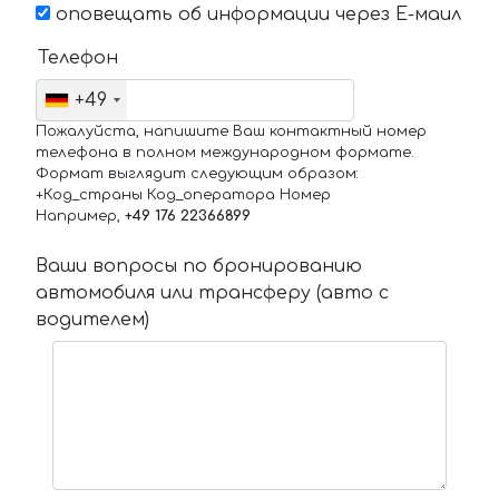
оповещать об информации через Е-маил
Телефон
+49
Пожалуйста, напишите Ваш контактный номер
телефона в полном международном формате.
Формат выглядит следующим образом:
+Код_страны Код_оператора Номер
Например,
+49 176 22366899
Ваши вопросы по бронированию
автомобиля или трансферу (авто с
водителем)