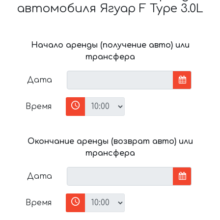
автомобиля Ягуар F Type 3.0L
Начало аренды (получение авто) или
трансфера
Дата
Время
Окончание аренды (возврат авто) или
трансфера
Дата
Время