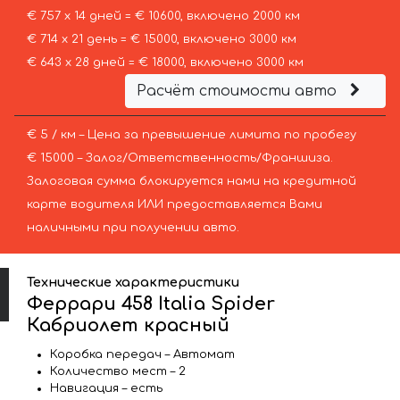
€ 757 х 14 дней = € 10600, включено 2000 км
€ 714 х 21 день = € 15000, включено 3000 км
€ 643 х 28 дней = € 18000, включено 3000 км
Расчёт стоимости авто
€ 5 / км – Цена за превышение лимита по пробегу
€ 15000 – Залог/Ответственность/Франшиза.
Залоговая сумма блокируется нами на кредитной
карте водителя ИЛИ предоставляется Вами
наличными при получении авто.
Технические характеристики
Феррари 458 Italia Spider
Кабриолет красный
Коробка передач – Автомат
Количество мест – 2
Навигация – есть