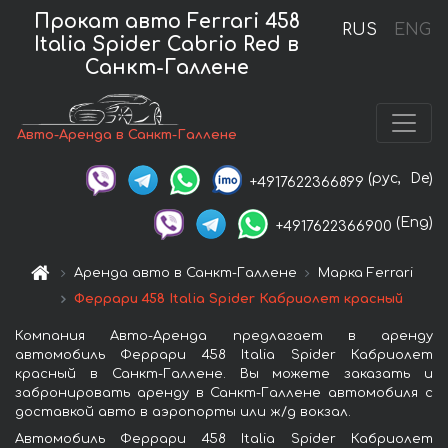
Прокат авто Ferrari 458
RUS
ENG
Italia Spider Cabrio Red в
Санкт-Галлене
Авто-Аренда в Санкт-Галлене
(рус,
De)
+4917622366899
(Eng)
+4917622366900
Аренда авто в Санкт-Галлене
Марка Ferrari
Феррари 458 Italia Spider Кабриолет красный
Компания Авто-Аренда предлагает в аренду
автомобиль Феррари 458 Italia Spider Кабриолет
красный в Санкт-Галлене. Вы можете заказать и
забронировать аренду в Санкт-Галлене автомобиля с
доставкой авто в аэропорты или ж/д вокзал.
Автомобиль Феррари 458 Italia Spider Кабриолет