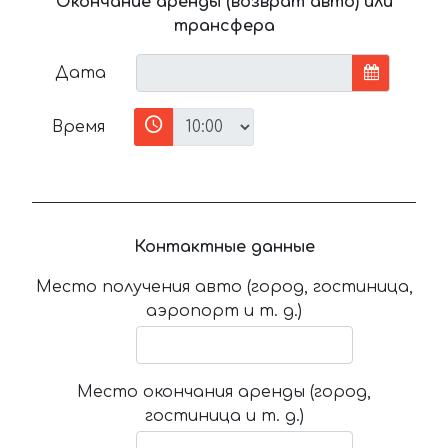
Окончание аренды (возврат авто) или
трансфера
Дата
Время
Контактные данные
Место получения авто (город, гостиница,
аэропорт и т. д.)
Место окончания аренды (город,
гостиница и т. д.)