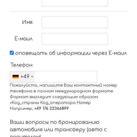
Имя
Е-маил
оповещать об информации через Е-маил
Телефон
+49
Пожалуйста, напишите Ваш контактный номер
телефона в полном международном формате.
Формат выглядит следующим образом:
+Код_страны Код_оператора Номер
Например,
+49 176 22366899
Ваши вопросы по бронированию
автомобиля или трансферу (авто с