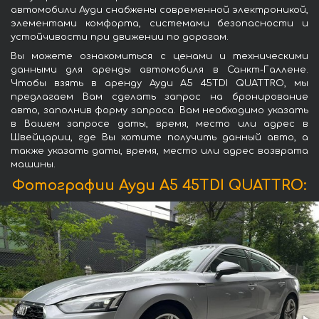
автомобили Ауди снабжены современной электроникой,
элементами комфорта, системами безопасности и
устойчивости при движении по дорогам.
Вы можете ознакомиться с ценами и техническими
данными для аренды автомобиля в Санкт-Галлене.
Чтобы взять в аренду Ауди A5 45TDI QUATTRO, мы
предлагаем Вам сделать запрос на бронирование
авто, заполнив форму запроса. Вам необходимо указать
в Вашем запросе даты, время, место или адрес в
Швейцарии, где Вы хотите получить данный авто, а
также указать даты, время, место или адрес возврата
машины.
Фотографии Ауди A5 45TDI QUATTRO: