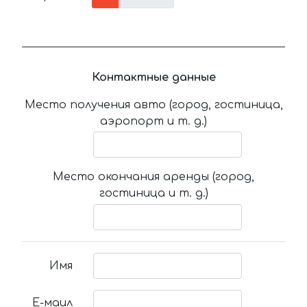
Контактные данные
Место получения авто (город, гостиница,
аэропорт и т. д.)
Место окончания аренды (город,
гостиница и т. д.)
Имя
Е-маил