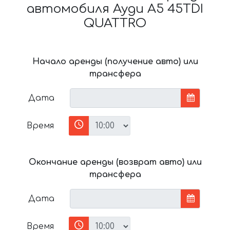
автомобиля Ауди A5 45TDI
QUATTRO
Начало аренды (получение авто) или
трансфера
Дата
Время
Окончание аренды (возврат авто) или
трансфера
Дата
Время