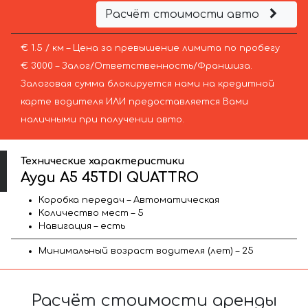
Расчёт стоимости авто
€ 1.5 / км – Цена за превышение лимита по пробегу
€ 3000 – Залог/Ответственность/Франшиза.
Залоговая сумма блокируется нами на кредитной
карте водителя ИЛИ предоставляется Вами
наличными при получении авто.
Технические характеристики
Ауди A5 45TDI QUATTRO
Коробка передач – Автоматическая
Количество мест – 5
Навигация – есть
Минимальный возраст водителя (лет) – 25
Расчёт стоимости аренды