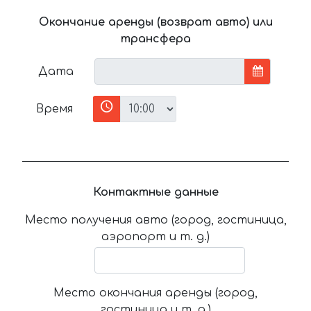
Окончание аренды (возврат авто) или
трансфера
Дата
Время
Контактные данные
Место получения авто (город, гостиница,
аэропорт и т. д.)
Место окончания аренды (город,
гостиница и т. д.)