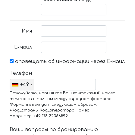
Имя
Е-маил
оповещать об информации через Е-маил
Телефон
+49
Пожалуйста, напишите Ваш контактный номер
телефона в полном международном формате.
Формат выглядит следующим образом:
+Код_страны Код_оператора Номер
Например,
+49 176 22366899
Ваши вопросы по бронированию