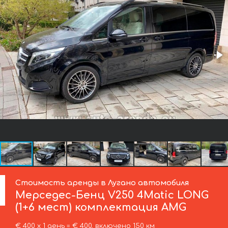
Стоимость аренды в Лугано автомобиля
Мерседес-Бенц
V250 4Matic LONG
(1+6 мест) комплектация AMG
€ 400 х 1 день = € 400, включено 150 км