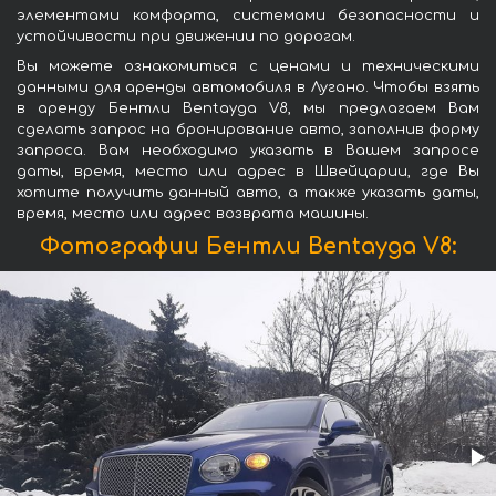
элементами комфорта, системами безопасности и
устойчивости при движении по дорогам.
Вы можете ознакомиться с ценами и техническими
данными для аренды автомобиля в Лугано. Чтобы взять
в аренду Бентли Bentayga V8, мы предлагаем Вам
сделать запрос на бронирование авто, заполнив форму
запроса. Вам необходимо указать в Вашем запросе
даты, время, место или адрес в Швейцарии, где Вы
хотите получить данный авто, а также указать даты,
время, место или адрес возврата машины.
Фотографии Бентли Bentayga V8: