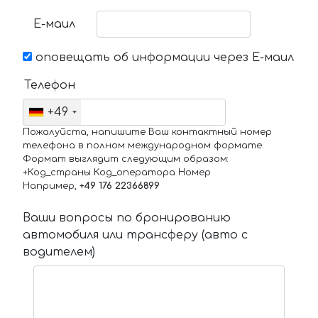
Е-маил
оповещать об информации через Е-маил
Телефон
+49
Пожалуйста, напишите Ваш контактный номер
телефона в полном международном формате.
Формат выглядит следующим образом:
+Код_страны Код_оператора Номер
Например,
+49 176 22366899
Ваши вопросы по бронированию
автомобиля или трансферу (авто с
водителем)