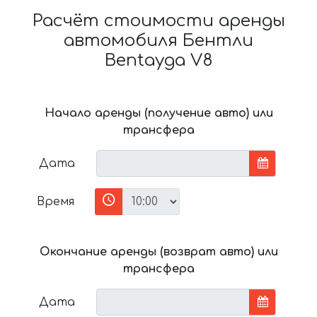
Расчёт стоимости аренды
автомобиля Бентли
Bentayga V8
Начало аренды (получение авто) или
трансфера
Дата
Время
Окончание аренды (возврат авто) или
трансфера
Дата