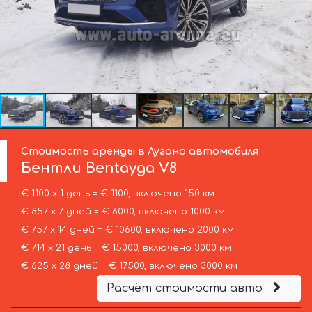
Стоимость аренды в Лугано автомобиля
Бентли
Bentayga V8
€ 1100 х 1 день = € 1100, включено 150 км
€ 857 х 7 дней = € 6000, включено 1000 км
€ 757 х 14 дней = € 10600, включено 2000 км
€ 714 х 21 день = € 15000, включено 3000 км
€ 625 х 28 дней = € 17500, включено 3000 км
Расчёт стоимости авто