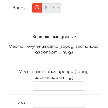
Время
Контактные данные
Место получения авто (город, гостиница,
аэропорт и т. д.)
Место окончания аренды (город,
гостиница и т. д.)
Имя