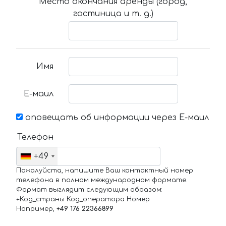
Место окончания аренды (город,
гостиница и т. д.)
Имя
Е-маил
оповещать об информации через Е-маил
Телефон
+49
Пожалуйста, напишите Ваш контактный номер
телефона в полном международном формате.
Формат выглядит следующим образом:
+Код_страны Код_оператора Номер
Например,
+49 176 22366899