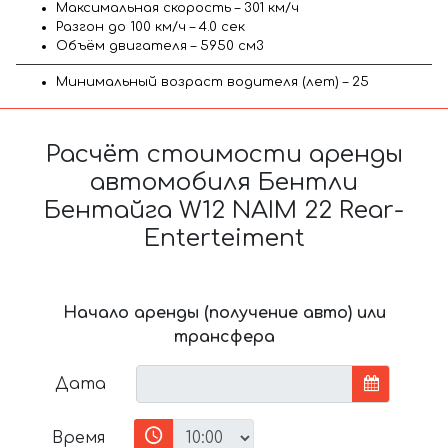
Максимальная скорость – 301 км/ч
Разгон до 100 км/ч – 4.0 сек
Объём двигателя – 5950 см3
Минимальный возраст водителя (лет) – 25
Расчёт стоимости аренды
автомобиля Бентли
Бентайга W12 NAIM 22 Rear-
Enterteiment
Начало аренды (получение авто) или
трансфера
Дата
Время