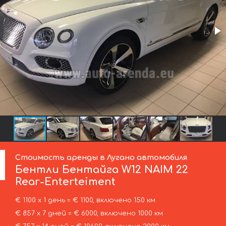
Стоимость аренды в Лугано автомобиля
Бентли
Бентайга W12 NAIM 22
Rear-Enterteiment
€ 1100 х 1 день = € 1100, включено 150 км
€ 857 х 7 дней = € 6000, включено 1000 км