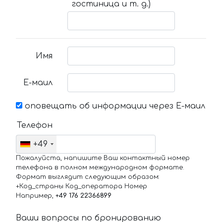
гостиница и т. д.)
Имя
Е-маил
оповещать об информации через Е-маил
Телефон
+49
Пожалуйста, напишите Ваш контактный номер
телефона в полном международном формате.
Формат выглядит следующим образом:
+Код_страны Код_оператора Номер
Например,
+49 176 22366899
Ваши вопросы по бронированию