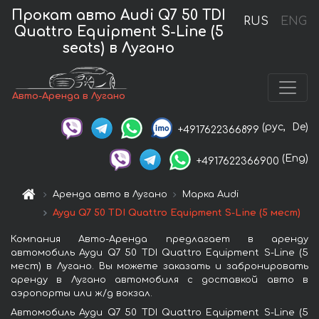
Прокат авто Audi Q7 50 TDI
RUS
ENG
Quattro Equipment S-Line (5
seats) в Лугано
Авто-Аренда в Лугано
(рус,
De)
+4917622366899
(Eng)
+4917622366900
Аренда авто в Лугано
Марка Audi
Ауди Q7 50 TDI Quattro Equipment S-Line (5 мест)
Компания Авто-Аренда предлагает в аренду
автомобиль Ауди Q7 50 TDI Quattro Equipment S-Line (5
мест) в Лугано. Вы можете заказать и забронировать
аренду в Лугано автомобиля с доставкой авто в
аэропорты или ж/д вокзал.
Автомобиль Ауди Q7 50 TDI Quattro Equipment S-Line (5