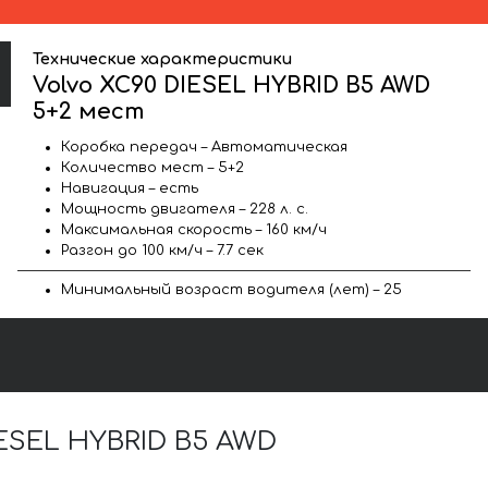
Технические характеристики
Volvo XC90 DIESEL HYBRID B5 AWD
5+2 мест
Коробка передач – Автоматическая
Количество мест – 5+2
Навигация – есть
Мощность двигателя – 228 л. с.
Максимальная скорость – 160 км/ч
Разгон до 100 км/ч – 7.7 сек
Минимальный возраст водителя (лет) – 25
ESEL HYBRID B5 AWD