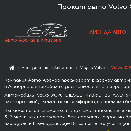
Прокат авто Volvo 
АРЕНДА АВТО
Авто-Аренда в Люцерне
Аренда авто в Люцерне
Марка Volvo
Volvo XC
Компания Авто-Аренда предлагает в аренду автомо
в Люцерне автомобиля с доставкой авто в аэропорт
Автомобиль Volvo XC90 DIESEL HYBRID B5 AWD 5+
электроникой, элементами комфорта, системами бе
Вы можете ознакомиться с ценами и техническими
5+2 мест, мы предлагаем Вам сделать запрос на бр
или адрес в Швейцарии, где Вы хотите получить дан