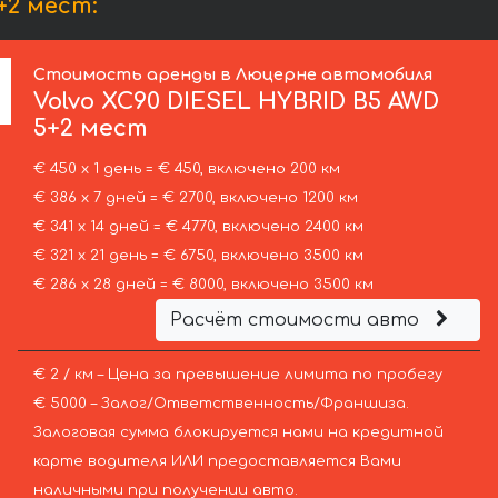
+2 мест:
Стоимость аренды в Люцерне автомобиля
Volvo
XC90 DIESEL HYBRID B5 AWD
5+2 мест
€ 450 х 1 день = € 450, включено 200 км
€ 386 х 7 дней = € 2700, включено 1200 км
€ 341 х 14 дней = € 4770, включено 2400 км
€ 321 х 21 день = € 6750, включено 3500 км
€ 286 х 28 дней = € 8000, включено 3500 км
Расчёт стоимости авто
€ 2 / км – Цена за превышение лимита по пробегу
€ 5000 – Залог/Ответственность/Франшиза.
Залоговая сумма блокируется нами на кредитной
карте водителя ИЛИ предоставляется Вами
наличными при получении авто.