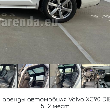
аренды автомобиля Volvo XC90 DI
5+2 мест