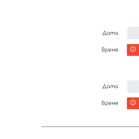
Дата
Время
Дата
Время