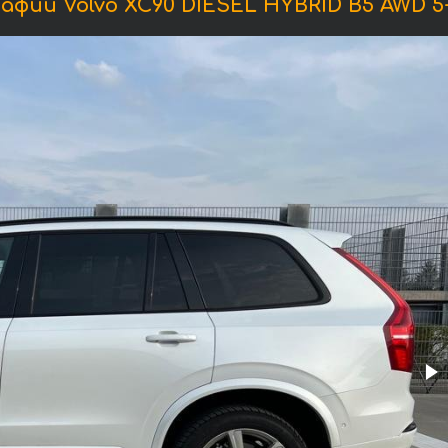
фии Volvo XC90 DIESEL HYBRID B5 AWD 5