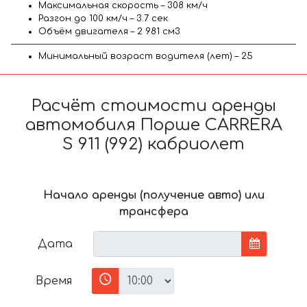
Максимальная скорость – 308 км/ч
Разгон до 100 км/ч – 3.7 сек
Объём двигателя – 2 981 см3
Минимальный возраст водителя (лет) – 25
Расчёт стоимости аренды
автомобиля Порше CARRERA
S 911 (992) кабриолет
Начало аренды (получение авто) или
трансфера
Дата
Время