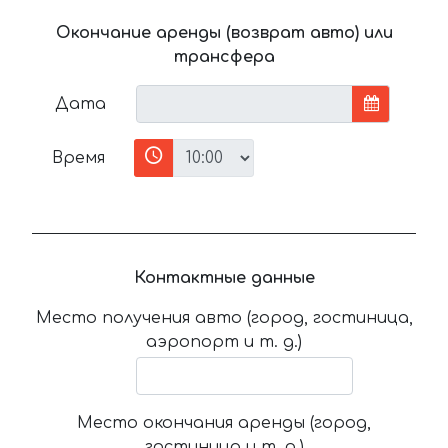
Окончание аренды (возврат авто) или
трансфера
Дата
Время
Контактные данные
Место получения авто (город, гостиница,
аэропорт и т. д.)
Место окончания аренды (город,
гостиница и т. д.)