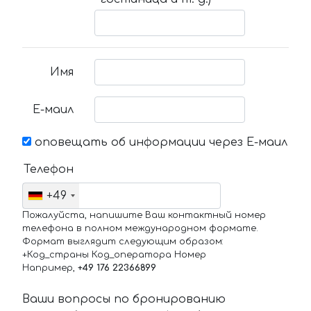
Имя
Е-маил
оповещать об информации через Е-маил
Телефон
+49
Пожалуйста, напишите Ваш контактный номер
телефона в полном международном формате.
Формат выглядит следующим образом:
+Код_страны Код_оператора Номер
Например,
+49 176 22366899
Ваши вопросы по бронированию