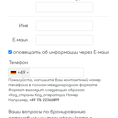
Имя
Е-маил
оповещать об информации через Е-маил
Телефон
+49
Пожалуйста, напишите Ваш контактный номер
телефона в полном международном формате.
Формат выглядит следующим образом:
+Код_страны Код_оператора Номер
Например,
+49 176 22366899
Ваши вопросы по бронированию