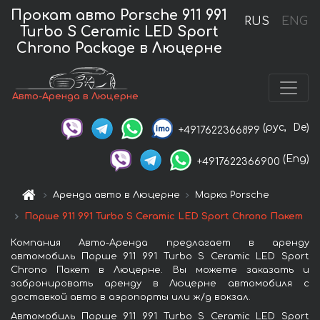
Прокат авто Porsche 911 991
RUS
ENG
Turbo S Ceramic LED Sport
Chrono Package в Люцерне
Авто-Аренда в Люцерне
(рус,
De)
+4917622366899
(Eng)
+4917622366900
Аренда авто в Люцерне
Марка Porsche
Порше 911 991 Turbo S Ceramic LED Sport Chrono Пакет
Компания Авто-Аренда предлагает в аренду
автомобиль Порше 911 991 Turbo S Ceramic LED Sport
Chrono Пакет в Люцерне. Вы можете заказать и
забронировать аренду в Люцерне автомобиля с
доставкой авто в аэропорты или ж/д вокзал.
Автомобиль Порше 911 991 Turbo S Ceramic LED Sport