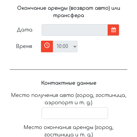
Окончание аренды (возврат авто) или
трансфера
Дата
Время
Контактные данные
Место получения авто (город, гостиница,
аэропорт и т. д.)
Место окончания аренды (город,
гостиница и т. д.)