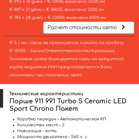
€ 993 х 14 дней = € 13900, включено 2500 км
€ 887 х 21 день = € 18625, включено 3300 км
€ 786 х 28 дней = € 22000, включено 4000 км
Расчёт стоимости авто
€ 5 / км – Цена за превышение лимита по пробегу
€ 15000 – Залог/Ответственность/Франшиза.
Залоговая сумма блокируется нами на кредитной
карте водителя ИЛИ предоставляется Вами
наличными при получении авто.
Технические характеристики
Порше 911 991 Turbo S Ceramic LED
Sport Chrono Пакет
Коробка передач – Автоматическая КП
Количество мест – 2
Навигация – есть
Мощность двигателя – 560 л. с.