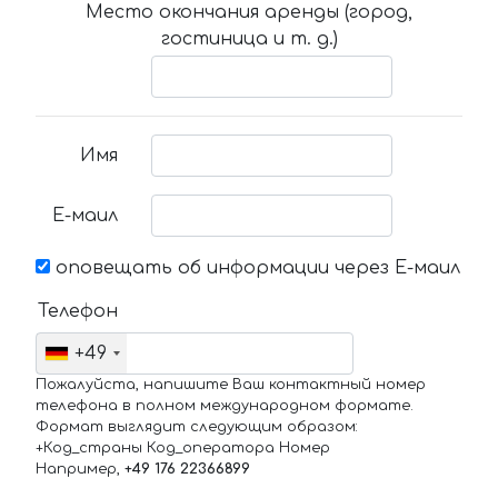
Место окончания аренды (город,
гостиница и т. д.)
Имя
Е-маил
оповещать об информации через Е-маил
Телефон
+49
Пожалуйста, напишите Ваш контактный номер
телефона в полном международном формате.
Формат выглядит следующим образом:
+Код_страны Код_оператора Номер
Например,
+49 176 22366899