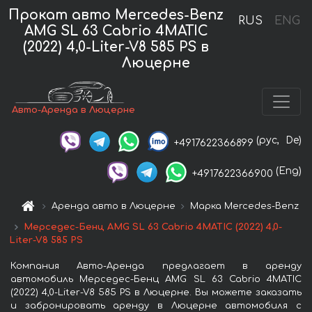
Прокат авто Mercedes-Benz
RUS
ENG
AMG SL 63 Cabrio 4MATIC
(2022) 4,0-Liter-V8 585 PS в
Люцерне
Авто-Аренда в Люцерне
(рус,
De)
+4917622366899
(Eng)
+4917622366900
Аренда авто в Люцерне
Марка Mercedes-Benz
Мерседес-Бенц AMG SL 63 Cabrio 4MATIC (2022) 4,0-
Liter-V8 585 PS
Компания Авто-Аренда предлагает в аренду
автомобиль Мерседес-Бенц AMG SL 63 Cabrio 4MATIC
(2022) 4,0-Liter-V8 585 PS в Люцерне. Вы можете заказать
и забронировать аренду в Люцерне автомобиля с