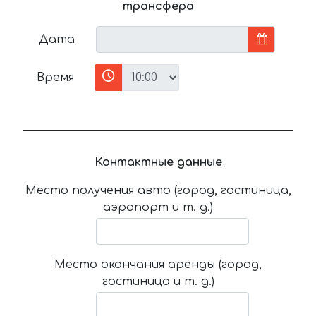
трансфера
Дата
Время
Контактные данные
Место получения авто (город, гостиница,
аэропорт и т. д.)
Место окончания аренды (город,
гостиница и т. д.)