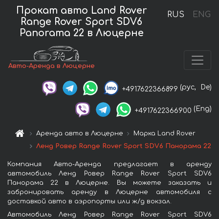
Прокат авто Land Rover
RUS
ENG
Range Rover Sport SDV6
Panorama 22 в Люцерне
Авто-Аренда в Люцерне
(рус,
De)
+4917622366899
(Eng)
+4917622366900
Аренда авто в Люцерне
Марка Land Rover
Ленд Ровер Range Rover Sport SDV6 Панорама 22
Компания Авто-Аренда предлагает в аренду
автомобиль Ленд Ровер Range Rover Sport SDV6
Панорама 22 в Люцерне. Вы можете заказать и
забронировать аренду в Люцерне автомобиля с
доставкой авто в аэропорты или ж/д вокзал.
Автомобиль Ленд Ровер Range Rover Sport SDV6