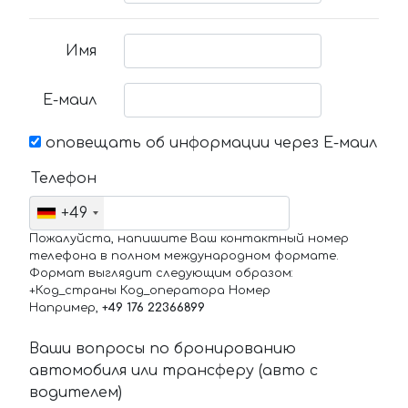
Имя
Е-маил
оповещать об информации через Е-маил
Телефон
+49
Пожалуйста, напишите Ваш контактный номер
телефона в полном международном формате.
Формат выглядит следующим образом:
+Код_страны Код_оператора Номер
Например,
+49 176 22366899
Ваши вопросы по бронированию
автомобиля или трансферу (авто с
водителем)