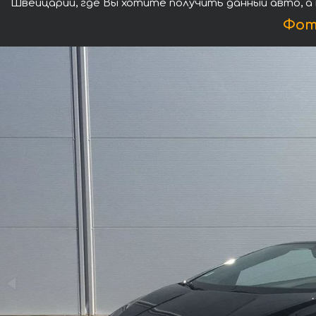
Швейцарии, где Вы хотите получить данный авто, а
Фот