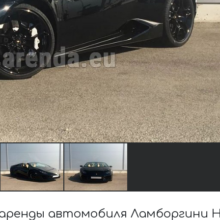
ренды автомобиля Ламборгини Hu