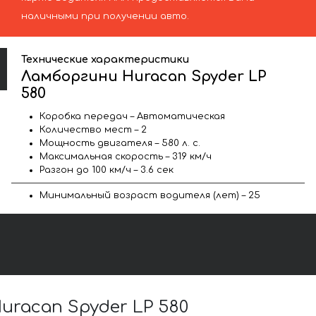
наличными при получении авто.
Технические характеристики
Ламборгини Huracan Spyder LP
580
Коробка передач – Автоматическая
Количество мест – 2
Мощность двигателя – 580 л. с.
Максимальная скорость – 319 км/ч
Разгон до 100 км/ч – 3.6 сек
Минимальный возраст водителя (лет) – 25
racan Spyder LP 580