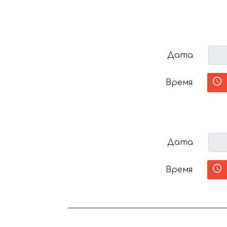
Дата
Время
Дата
Время