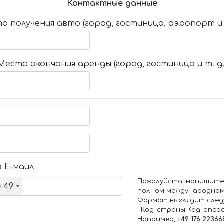
Контактные данные
о получения авто (город, гостиница, аэропорт и т
Место окончания аренды (город, гостиница и т. д.
 Е-маил
Пожалуйста, напишите
+49
полном международном
Формат выглядит след
+Код_страны Код_опер
Например,
+49 176 22366