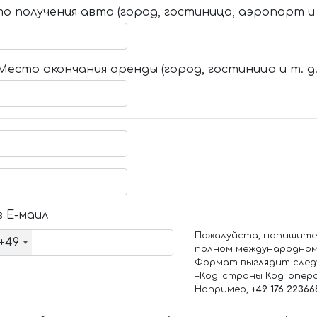
о получения авто (город, гостиница, аэропорт и т
Место окончания аренды (город, гостиница и т. д.
 Е-маил
Пожалуйста, напишите
+49
полном международном
Формат выглядит след
+Код_страны Код_опер
Например,
+49 176 22366