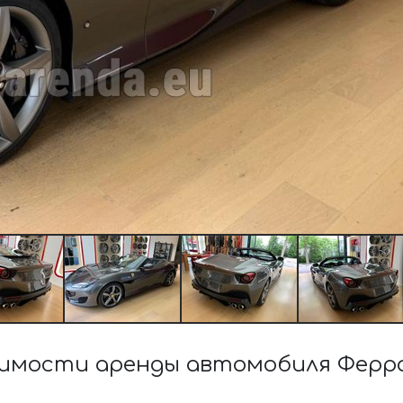
имости аренды автомобиля Феррар