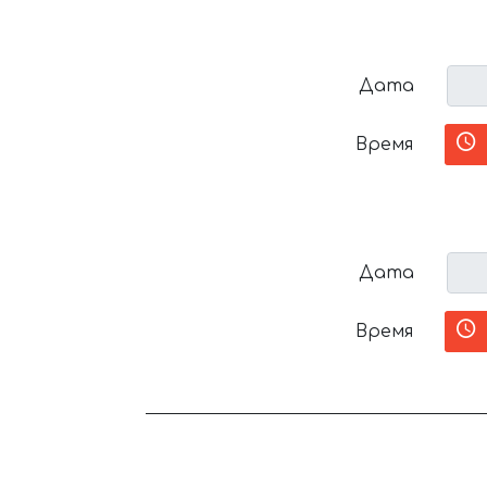
Дата
Время
Дата
Время