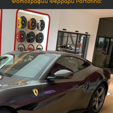
Фотографии Феррари Portofino: