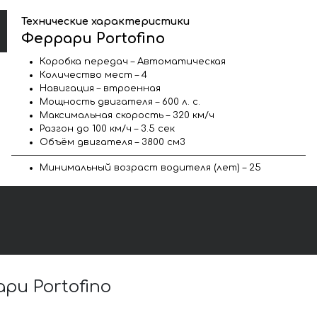
Технические характеристики
Феррари Portofino
Коробка передач – Автоматическая
Количество мест – 4
Навигация – втроенная
Мощность двигателя – 600 л. с.
Максимальная скорость – 320 км/ч
Разгон до 100 км/ч – 3.5 сек
Объём двигателя – 3800 см3
Минимальный возраст водителя (лет) – 25
и Portofino