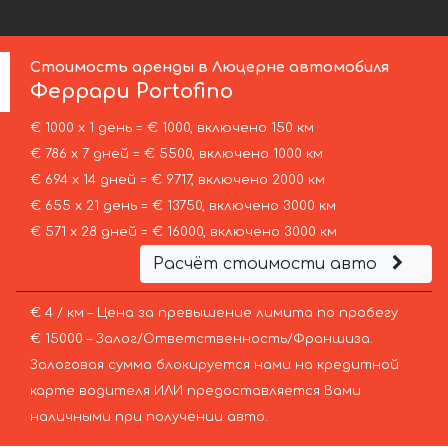
Стоимость аренды в Люцерне автомобиля
Феррари
Portofino
€ 1000 х 1 день = € 1000, включено 150 км
€ 786 х 7 дней = € 5500, включено 1000 км
€ 694 х 14 дней = € 9717, включено 2000 км
€ 655 х 21 день = € 13750, включено 3000 км
€ 571 х 28 дней = € 16000, включено 3000 км
Расчёт стоимости авто
€ 4 / км – Цена за превышение лимита по пробегу
€ 15000 – Залог/Ответственность/Франшиза.
Залоговая сумма блокируется нами на кредитной
карте водителя ИЛИ предоставляется Вами
наличными при получении авто.