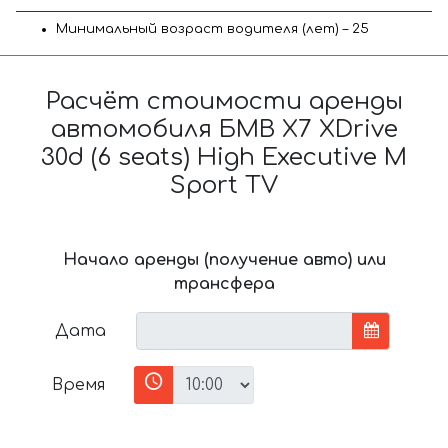
Минимальный возраст водителя (лет) – 25
Расчёт стоимости аренды
автомобиля БМВ X7 XDrive
30d (6 seats) High Executive M
Sport TV
Начало аренды (получение авто) или
трансфера
Дата
Время