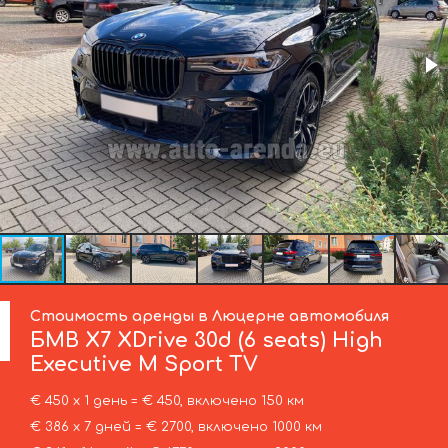
Стоимость аренды в Люцерне автомобиля
БМВ
X7 XDrive 30d (6 seats) High
Executive M Sport TV
€ 450 х 1 день = € 450, включено 150 км
€ 386 х 7 дней = € 2700, включено 1000 км