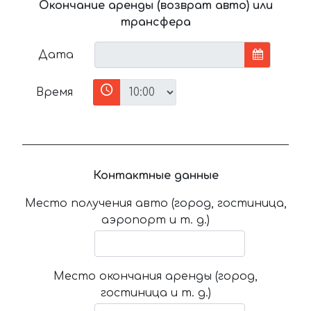
Окончание аренды (возврат авто) или
трансфера
Дата
Время
Контактные данные
Место получения авто (город, гостиница,
аэропорт и т. д.)
Место окончания аренды (город,
гостиница и т. д.)