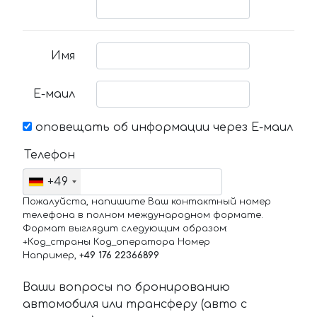
Имя
Е-маил
оповещать об информации через Е-маил
Телефон
+49
Пожалуйста, напишите Ваш контактный номер
телефона в полном международном формате.
Формат выглядит следующим образом:
+Код_страны Код_оператора Номер
Например,
+49 176 22366899
Ваши вопросы по бронированию
автомобиля или трансферу (авто с