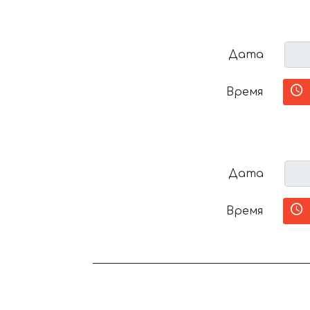
Дата
Время
Дата
Время