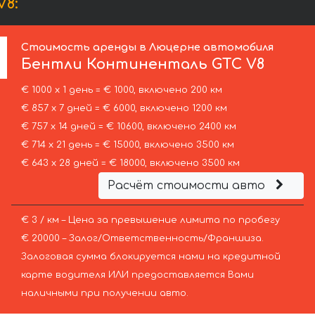
8:
Стоимость аренды в Люцерне автомобиля
Бентли
Континенталь GTC V8
€ 1000 х 1 день = € 1000, включено 200 км
€ 857 х 7 дней = € 6000, включено 1200 км
€ 757 х 14 дней = € 10600, включено 2400 км
€ 714 х 21 день = € 15000, включено 3500 км
€ 643 х 28 дней = € 18000, включено 3500 км
Расчёт стоимости авто
€ 3 / км – Цена за превышение лимита по пробегу
€ 20000 – Залог/Ответственность/Франшиза.
Залоговая сумма блокируется нами на кредитной
карте водителя ИЛИ предоставляется Вами
наличными при получении авто.