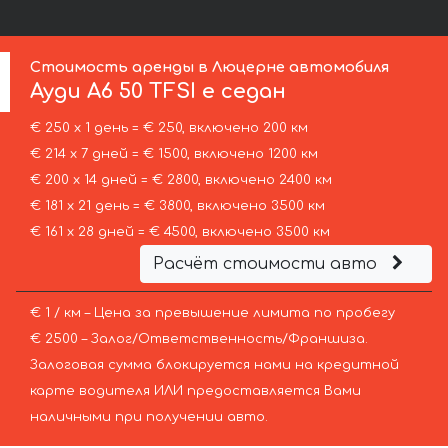
Стоимость аренды в Люцерне автомобиля
Ауди
A6 50 TFSI e седан
€ 250 х 1 день = € 250, включено 200 км
€ 214 х 7 дней = € 1500, включено 1200 км
€ 200 х 14 дней = € 2800, включено 2400 км
€ 181 х 21 день = € 3800, включено 3500 км
€ 161 х 28 дней = € 4500, включено 3500 км
Расчёт стоимости авто
€ 1 / км – Цена за превышение лимита по пробегу
€ 2500 – Залог/Ответственность/Франшиза.
Залоговая сумма блокируется нами на кредитной
карте водителя ИЛИ предоставляется Вами
наличными при получении авто.