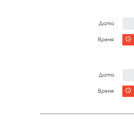
Дата
Время
Дата
Время