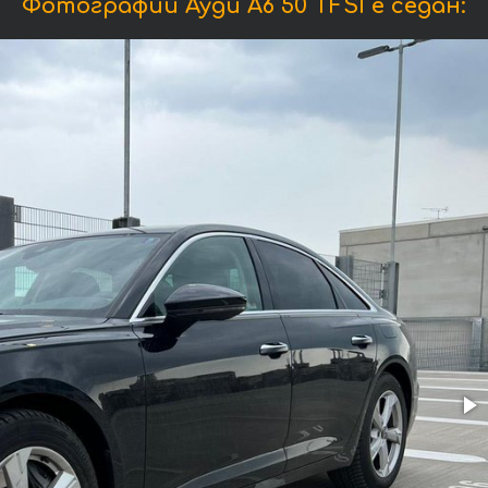
Фотографии Ауди A6 50 TFSI e седан: