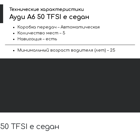
Технические характеристики
Ауди A6 50 TFSI e седан
Коробка передач – Автоматическая
Количество мест – 5
Навигация – есть
Минимальный возраст водителя (лет) – 25
0 TFSI e седан