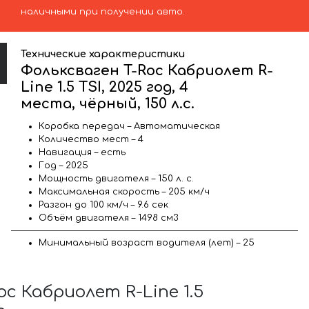
наличными при получении авто.
Технические характеристики
Фольксваген T-Roc Кабриолет R-
Line 1.5 TSI, 2025 год, 4
места, чёрный, 150 л.с.
Коробка передач – Автоматическая
Количество мест – 4
Навигация – есть
Год – 2025
Мощность двигателя – 150 л. с.
Максимальная скорость – 205 км/ч
Разгон до 100 км/ч – 9.6 сек
Объём двигателя – 1498 см3
Минимальный возраст водителя (лет) – 25
 Кабриолет R-Line 1.5