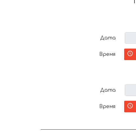
T
Дата
Время
Дата
Время