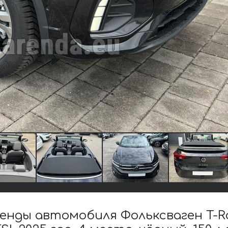
нды автомобиля Фольксваген T-Roc