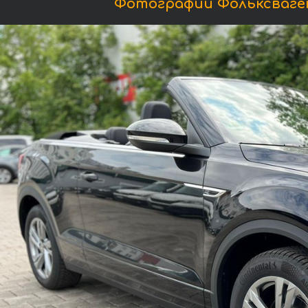
Фотографии Фольксваген T-