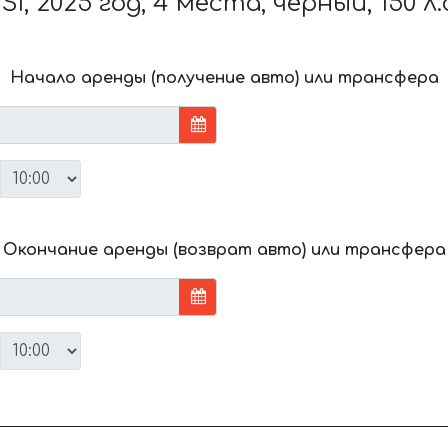
SI, 2025 год, 4 места, чёрный, 150 л.
Начало аренды (получение авто) или трансфера
Окончание аренды (возврат авто) или трансфера