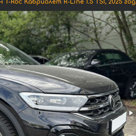
Roc Кабриолет R-Line 1.5 TSI, 2025 год, 