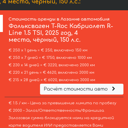
4 места, чёрный, 150 л.с.:
Стоимость аренды в Лозанне автомобиля
Фольксваген
T-Roc Кабриолет R-
Line 1.5 TSI, 2025 год, 4
места, чёрный, 150 л.с.
€ 250 х 1 день = € 250, включено 150 км
€ 250 х 7 дней = € 1750, включено 1000 км
€ 230 х 14 дней = € 3220, включено 2000 км
€ 220 х 21 день = € 4620, включено 3000 км
€ 215 х 28 дней = € 6020, включено 3000 км
Расчёт стоимости авто
€ 1.5 / км – Цена за превышение лимита по пробегу
€ 2000 – Залог/Ответственность/Франшиза.
Залоговая сумма блокируется нами на кредитной
карте водителя ИЛИ предоставляется Вами