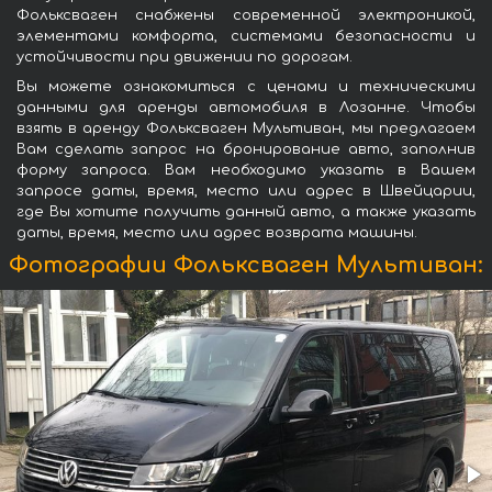
Фольксваген снабжены современной электроникой,
элементами комфорта, системами безопасности и
устойчивости при движении по дорогам.
Вы можете ознакомиться с ценами и техническими
данными для аренды автомобиля в Лозанне. Чтобы
взять в аренду Фольксваген Мультиван, мы предлагаем
Вам сделать запрос на бронирование авто, заполнив
форму запроса. Вам необходимо указать в Вашем
запросе даты, время, место или адрес в Швейцарии,
где Вы хотите получить данный авто, а также указать
даты, время, место или адрес возврата машины.
Фотографии Фольксваген Мультиван: