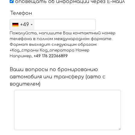
оповещать об информации через Е-маил
Телефон
+49
Пожалуйста, напишите Ваш контактный номер
телефона в полном международном формате.
Формат выглядит следующим образом:
+Код_страны Код_оператора Номер
Например,
+49 176 22366899
Ваши вопросы по бронированию
автомобиля или трансферу (авто с
водителем)