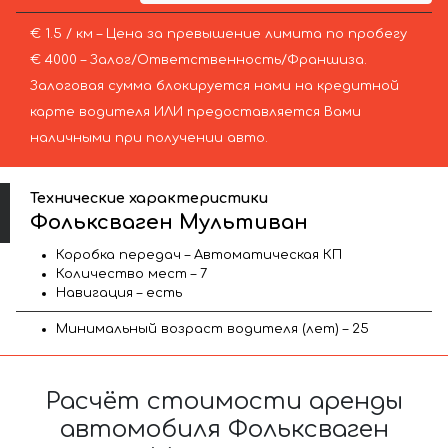
€ 1.5 / км – Цена за превышение лимита по пробегу
€ 4000 – Залог/Ответственность/Франшиза.
Залоговая сумма блокируется нами на кредитной
карте водителя ИЛИ предоставляется Вами
наличными при получении авто.
Технические характеристики
Фольксваген Мультиван
Коробка передач – Автоматическая КП
Количество мест – 7
Навигация – есть
Минимальный возраст водителя (лет) – 25
Расчёт стоимости аренды
автомобиля Фольксваген