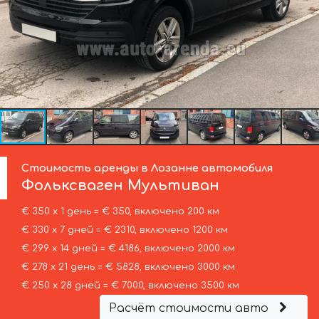
Стоимость аренды в Лозанне автомобиля
Фольксваген
Мультиван
€ 350 х 1 день = € 350, включено 200 км
€ 330 х 7 дней = € 2310, включено 1200 км
€ 299 х 14 дней = € 4186, включено 2000 км
€ 278 х 21 день = € 5828, включено 3000 км
€ 250 х 28 дней = € 7000, включено 3500 км
Расчёт стоимости авто