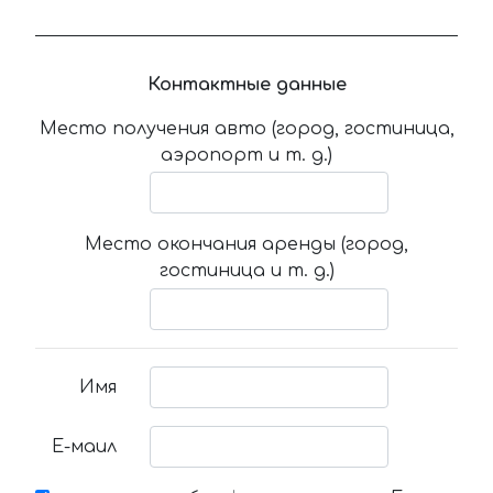
Контактные данные
Место получения авто (город, гостиница,
аэропорт и т. д.)
Место окончания аренды (город,
гостиница и т. д.)
Имя
Е-маил