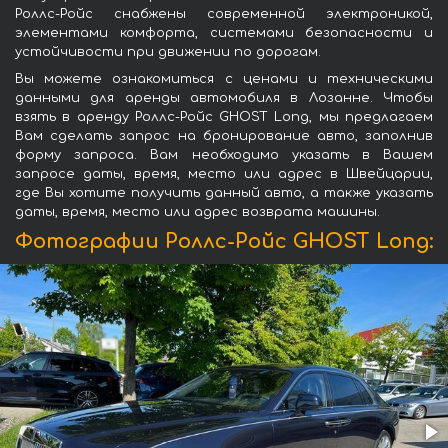
Роллс-Ройс снабжены современной электроникой,
элементами комфорта, системами безопасности и
устойчивости при движении по дорогам.
Вы можете ознакомиться с ценами и техническими
данными для аренды автомобиля в Лозанне. Чтобы
взять в аренду Роллс-Ройс GHOST Long, мы предлагаем
Вам сделать запрос на бронирование авто, заполнив
форму запроса. Вам необходимо указать в Вашем
запросе даты, время, место или адрес в Швейцарии,
где Вы хотите получить данный авто, а также указать
даты, время, место или адрес возврата машины.
Фотографии Роллс-Ройс GHOST Long: