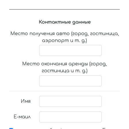
Контактные данные
Место получения авто (город, гостиница,
аэропорт и т. д.)
Место окончания аренды (город,
гостиница и т. д.)
Имя
Е-маил