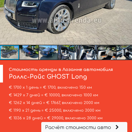
Стоимость аренды в Лозанне автомобиля
Роллс-Ройс
GHOST Long
€ 1700 х 1 день = € 1700, включено 150 км
€ 1429 х 7 дней = € 10000, включено 1000 км
€ 1262 х 14 дней = € 17667, включено 2000 км
€ 1190 х 21 день = € 25000, включено 3000 км
€ 1036 х 28 дней = € 29000, включено 3000 км
Расчёт стоимости авто