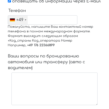
оповещать об информации через Е-маил
Телефон
+49
Пожалуйста, напишите Ваш контактный номер
телефона в полном международном формате.
Формат выглядит следующим образом:
+Код_страны Код_оператора Номер
Например,
+49 176 22366899
Ваши вопросы по бронированию
автомобиля или трансферу (авто с
водителем)