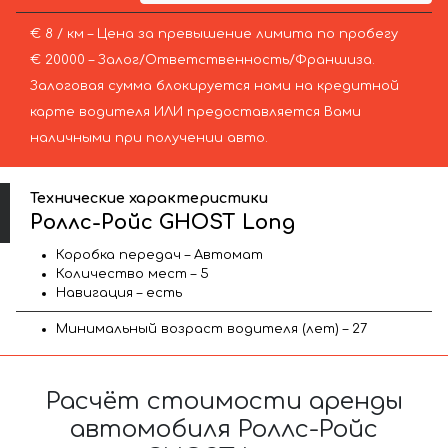
€ 8 / км – Цена за превышение лимита по пробегу
€ 20000 – Залог/Ответственность/Франшиза.
Залоговая сумма блокируется нами на кредитной
карте водителя ИЛИ предоставляется Вами
наличными при получении авто.
Технические характеристики
Роллс-Ройс GHOST Long
Коробка передач – Автомат
Количество мест – 5
Навигация – есть
Минимальный возраст водителя (лет) – 27
Расчёт стоимости аренды
автомобиля Роллс-Ройс