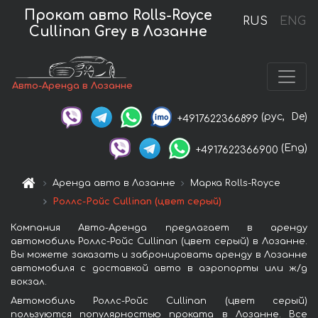
Прокат авто Rolls-Royce
RUS
ENG
Cullinan Grey в Лозанне
Авто-Аренда в Лозанне
(рус,
De)
+4917622366899
(Eng)
+4917622366900
Аренда авто в Лозанне
Марка Rolls-Royce
Роллс-Ройс Cullinan (цвет серый)
Компания Авто-Аренда предлагает в аренду
автомобиль Роллс-Ройс Cullinan (цвет серый) в Лозанне.
Вы можете заказать и забронировать аренду в Лозанне
автомобиля с доставкой авто в аэропорты или ж/д
вокзал.
Автомобиль Роллс-Ройс Cullinan (цвет серый)
пользуются популярностью проката в Лозанне. Все