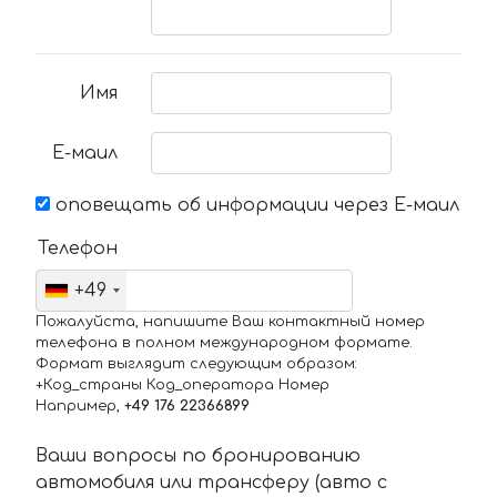
Имя
Е-маил
оповещать об информации через Е-маил
Телефон
+49
Пожалуйста, напишите Ваш контактный номер
телефона в полном международном формате.
Формат выглядит следующим образом:
+Код_страны Код_оператора Номер
Например,
+49 176 22366899
Ваши вопросы по бронированию
автомобиля или трансферу (авто с