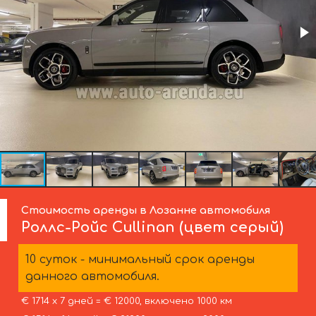
Стоимость аренды в Лозанне автомобиля
Роллс-Ройс
Cullinan (цвет серый)
10 суток - минимальный срок аренды
данного автомобиля.
€ 1714 х 7 дней = € 12000, включено 1000 км