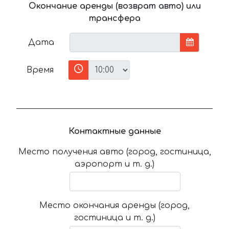
Окончание аренды (возврат авто) или
трансфера
Дата
Время
Контактные данные
Место получения авто (город, гостиница,
аэропорт и т. д.)
Место окончания аренды (город,
гостиница и т. д.)