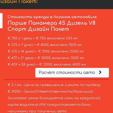
изайн Пакет:
Стоимость аренды в Лозанне автомобиля
Порше
Панамера 4S Дизель V8
Спорт Дизайн Пакет
€ 750 х 1 день = € 750, включено 250 км
€ 572 х 7 дней = € 4000, включено 1500 км
€ 515 х 14 дней = € 7200, включено 2500 км
€ 477 х 21 день = € 10000, включено 3300 км
€ 429 х 28 дней = € 12000, включено 4000 км
Расчёт стоимости авто
€ 3 / км – Цена за превышение лимита по пробегу
€ 10000 – Залог/Ответственность/Франшиза.
Залоговая сумма блокируется нами на кредитной
карте водителя ИЛИ предоставляется Вами
наличными при получении авто.