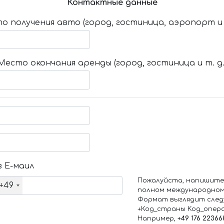
Контактные данные
о получения авто (город, гостиница, аэропорт и т
Место окончания аренды (город, гостиница и т. д.
 Е-маил
Пожалуйста, напишите
+49
полном международном
Формат выглядит след
+Код_страны Код_опер
Например,
+49 176 22366