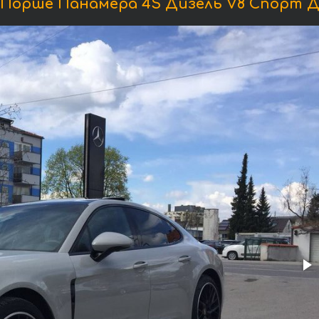
Порше Панамера 4S Дизель V8 Спорт Д