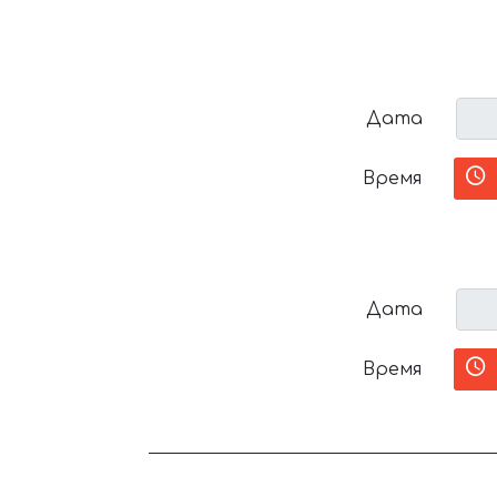
Дата
Время
Дата
Время