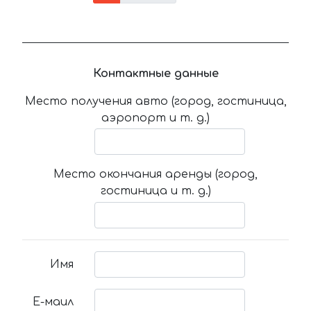
Контактные данные
Место получения авто (город, гостиница,
аэропорт и т. д.)
Место окончания аренды (город,
гостиница и т. д.)
Имя
Е-маил