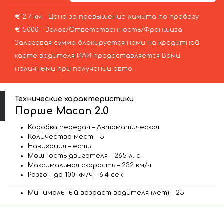
€ 2 / км – Цена за превышение лимита по пробегу
€ 5000 – Залог/Ответственность/Франшиза.
Залоговая сумма блокируется нами на кредитной
карте водителя ИЛИ предоставляется Вами
наличными при получении авто.
Технические характеристики
Порше Macan 2.0
Коробка передач – Автоматическая
Количество мест – 5
Навигация – есть
Мощность двигателя – 265 л. с.
Максимальная скорость – 232 км/ч
Разгон до 100 км/ч – 6.4 сек
Минимальный возраст водителя (лет) – 25