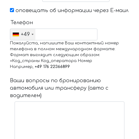
оповещать об информации через Е-маил
Телефон
+49
Пожалуйста, напишите Ваш контактный номер
телефона в полном международном формате.
Формат выглядит следующим образом:
+Код_страны Код_оператора Номер
Например,
+49 176 22366899
Ваши вопросы по бронированию
автомобиля или трансферу (авто с
водителем)