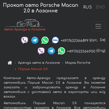
Прокат авто Porsche Macan
RUS
ENG
2.0 в Лозанне
Авто-Аренда в Лозанне
(рус,
De)
+4917622366899
(Eng)
+4917622366900
Аренда авто в Лозанне
Марка Porsche
Порше Macan 2.0
Компания Авто-Аренда предлагает в аренду
автомобиль Порше Macan 2.0 в Лозанне. Вы можете
заказать и забронировать аренду в Лозанне
автомобиля с доставкой авто в аэропорты или ж/д
вокзал.
Автомобиль Порше Macan 2.0 пользуются
популярностью проката в Лозанне. Все автомобили