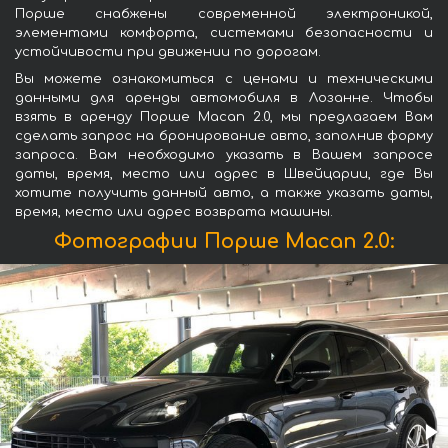
Порше снабжены современной электроникой,
элементами комфорта, системами безопасности и
устойчивости при движении по дорогам.
Вы можете ознакомиться с ценами и техническими
данными для аренды автомобиля в Лозанне. Чтобы
взять в аренду Порше Macan 2.0, мы предлагаем Вам
сделать запрос на бронирование авто, заполнив форму
запроса. Вам необходимо указать в Вашем запросе
даты, время, место или адрес в Швейцарии, где Вы
хотите получить данный авто, а также указать даты,
время, место или адрес возврата машины.
Фотографии Порше Macan 2.0: