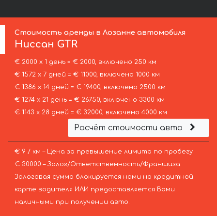
Стоимость аренды в Лозанне автомобиля
Ниссан
GTR
€ 2000 х 1 день = € 2000, включено 250 км
€ 1572 х 7 дней = € 11000, включено 1000 км
€ 1386 х 14 дней = € 19400, включено 2500 км
€ 1274 х 21 день = € 26750, включено 3300 км
€ 1143 х 28 дней = € 32000, включено 4000 км
Расчёт стоимости авто
€ 9 / км – Цена за превышение лимита по пробегу
€ 30000 – Залог/Ответственность/Франшиза.
Залоговая сумма блокируется нами на кредитной
карте водителя ИЛИ предоставляется Вами
наличными при получении авто.