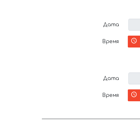
Дата
Время
Дата
Время