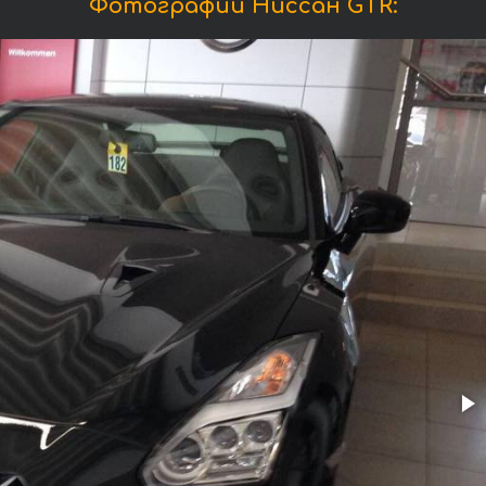
Фотографии Ниссан GTR: